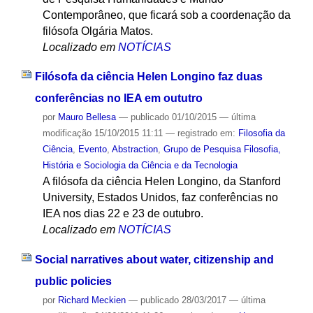
Contemporâneo, que ficará sob a coordenação da
filósofa Olgária Matos.
Localizado em
NOTÍCIAS
Filósofa da ciência Helen Longino faz duas
conferências no IEA em oututro
por
Mauro Bellesa
—
publicado
01/10/2015
—
última
modificação
15/10/2015 11:11
— registrado em:
Filosofia da
Ciência
,
Evento
,
Abstraction
,
Grupo de Pesquisa Filosofia,
História e Sociologia da Ciência e da Tecnologia
A filósofa da ciência Helen Longino, da Stanford
University, Estados Unidos, faz conferências no
IEA nos dias 22 e 23 de outubro.
Localizado em
NOTÍCIAS
Social narratives about water, citizenship and
public policies
por
Richard Meckien
—
publicado
28/03/2017
—
última