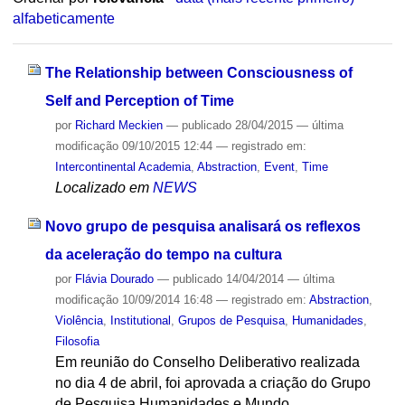
alfabeticamente
The Relationship between Consciousness of
Self and Perception of Time
por
Richard Meckien
—
publicado
28/04/2015
—
última
modificação
09/10/2015 12:44
— registrado em:
Intercontinental Academia
,
Abstraction
,
Event
,
Time
Localizado em
NEWS
Novo grupo de pesquisa analisará os reflexos
da aceleração do tempo na cultura
por
Flávia Dourado
—
publicado
14/04/2014
—
última
modificação
10/09/2014 16:48
— registrado em:
Abstraction
,
Violência
,
Institutional
,
Grupos de Pesquisa
,
Humanidades
,
Filosofia
Em reunião do Conselho Deliberativo realizada
no dia 4 de abril, foi aprovada a criação do Grupo
de Pesquisa Humanidades e Mundo