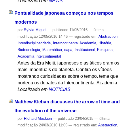
Localizado em
NEWS
Pontualidade japonesa começou nos tempos
modernos
por
Sylvia Miguel
—
publicado
11/05/2016
—
última
modificação
12/05/2016 14:46
— registrado em:
Abstraction
,
Interdisciplinaridade
,
Intercontinental Academia
,
História
,
Biotecnologia
,
Matemática
,
capa
,
Institucional
,
Pesquisa
,
Academia Intercontinental
Antes da Era Meiji, japoneses e asiáticos eram os
mais impontuais do planeta. Confira os vídeos
mostrando curiosidades sobre o tempo, tema que
norteou os debates da Intercontinental Academia.
Localizado em
NOTÍCIAS
Matthew Kleban discusses the arrow of time and
the evolution of the universe
por
Richard Meckien
—
publicado
23/04/2015
—
última
modificação
24/03/2016 11:05
— registrado em:
Abstraction
,