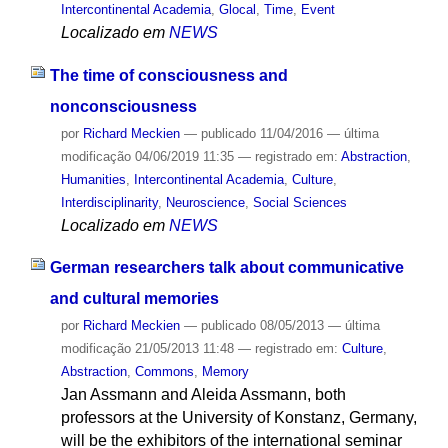
Intercontinental Academia
,
Glocal
,
Time
,
Event
Localizado em
NEWS
The time of consciousness and
nonconsciousness
por
Richard Meckien
—
publicado
11/04/2016
—
última
modificação
04/06/2019 11:35
— registrado em:
Abstraction
,
Humanities
,
Intercontinental Academia
,
Culture
,
Interdisciplinarity
,
Neuroscience
,
Social Sciences
Localizado em
NEWS
German researchers talk about communicative
and cultural memories
por
Richard Meckien
—
publicado
08/05/2013
—
última
modificação
21/05/2013 11:48
— registrado em:
Culture
,
Abstraction
,
Commons
,
Memory
Jan Assmann and Aleida Assmann, both
professors at the University of Konstanz, Germany,
will be the exhibitors of the international seminar