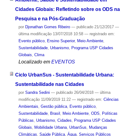
Cidades Globais: Refletindo sobre os ODS na
Pesquisa e na Pós-Graduação
por
Djonathan Gomes Ribeiro
—
publicado
21/12/2017
—
última modificação
13/07/2018 10:58
— registrado em:
Evento público
,
Ensino Superior
,
Meio Ambiente
,
Sustentabilidade
,
Urbanismo
,
Programa USP Cidades
Globais
,
Clima
Localizado em
EVENTOS
Ciclo UrbanSus - Sustentabilidade Urbana:
Sustentabilidade nas Cidades
por
Sandra Sedini
—
publicado
26/04/2018
—
última
modificação
11/09/2019 11:22
— registrado em:
Ciências
Ambientais
,
Gestão pública
,
Evento público
,
Sustentabilidade
,
Brasil
,
Meio Ambiente
,
ODS
,
Políticas
Públicas
,
Urbanismo
,
Cidades
,
Programa USP Cidades
Globais
,
Mobilidade Urbana
,
UrbanSus
,
Mudanças
Climáticas
,
Saúde Pública
,
Água
,
Serviços Públicos