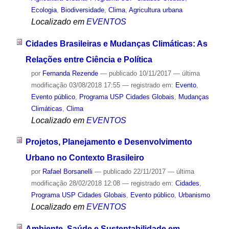
Ecologia
,
Biodiversidade
,
Clima
,
Agricultura urbana
Localizado em
EVENTOS
Cidades Brasileiras e Mudanças Climáticas: As
Relações entre Ciência e Política
por
Fernanda Rezende
—
publicado
10/11/2017
—
última
modificação
03/08/2018 17:55
— registrado em:
Evento
,
Evento público
,
Programa USP Cidades Globais
,
Mudanças
Climáticas
,
Clima
Localizado em
EVENTOS
Projetos, Planejamento e Desenvolvimento
Urbano no Contexto Brasileiro
por
Rafael Borsanelli
—
publicado
22/11/2017
—
última
modificação
28/02/2018 12:08
— registrado em:
Cidades
,
Programa USP Cidades Globais
,
Evento público
,
Urbanismo
Localizado em
EVENTOS
Ambiente, Saúde e Sustentabilidade em