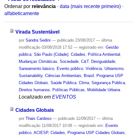
Ordenar por
relevância
·
data (mais recente primeiro)
·
alfabeticamente
Virada Sustentável
por
Sandra Sedini
—
publicado
23/08/2017
—
última
modificação
03/08/2018 17:52
— registrado em:
Gestão
pública
,
São Paulo (Cidade)
,
Cidades
,
Política Ambiental
,
Mudanças Climáticas
,
Sociedade
,
C&T
,
Desigualdade
,
Saneamento básico
,
Evento público
,
Violência
,
Urbanismo
,
Sustainability
,
Ciências Ambientais
,
Brasil
,
Programa USP
Cidades Globais
,
Saúde Pública
,
Clima
,
Segurança Pública
,
Direitos humanos
,
Políticas Públicas
,
Mobilidade Urbana
Localizado em
EVENTOS
Cidades Globais
por
Thais Cardoso
—
publicado
11/09/2017
—
última
modificação
11/09/2017 10:08
— registrado em:
Evento
público
,
ACIESP
,
Cidades
,
Programa USP Cidades Globais
,