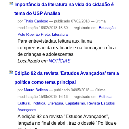
Importância da literatura na vida do cidadão é
tema do USP Analisa
por
Thais Cardoso
—
publicado
07/02/2018
—
última
modificação
16/02/2018 15:30
— registrado em:
Educação
,
Polo Ribeirão Preto
,
Literatura
Para entrevistadas, leitura auxilia na
compreensão da realidade e na formação crítica
de crianças e adolescentes
Localizado em
NOTÍCIAS
Edição 92 da revista 'Estudos Avançados' tem a
política como tema principal
por
Mauro Bellesa
—
publicado
04/05/2018
—
última
modificação
15/05/2018 16:16
— registrado em:
Política
Cultural
,
Política
,
Literatura
,
Capitalismo
,
Revista Estudos
Avançados
A edição 92 da revista "Estudos Avançados",
lançada no final de abril, traz o dossiê "Política e