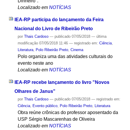
Dinheiro".
Localizado em
NOTÍCIAS
IEA-RP participa do lançamento da Feira
Nacional do Livro de Ribeirão Preto
por
Thais Cardoso
—
publicado
07/05/2018
—
última
modificação
07/05/2018 11:46
— registrado em:
Ciência
,
Literatura
,
Polo Ribeirão Preto
,
Cinema
Polo organiza uma das atividades culturais do
evento neste ano
Localizado em
NOTÍCIAS
IEA-RP recebe lançamento do livro "Novos
Olhares de Janus"
por
Thais Cardoso
—
publicado
07/05/2018
— registrado em:
Ciência
,
Evento público
,
Polo Ribeirão Preto
,
Literatura
Obra reúne crônicas do professor aposentado da
USP Sérgio Mascarenhas de Oliveira
Localizado em
NOTÍCIAS