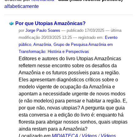
alfabeticamente
Por que Utopias Amazônicas?
por
Jorge Paulo Soares
—
publicado
17/03/2025
—
última
modificação
20/03/2025 13:25
— registrado em:
Evento
público
,
Amazônia
,
Grupo de Pesquisa Amazônia em
Transformação: História e Perspectivas
Editores e autores do livro Utopias Amazônicas
refletem nesse encontro sobre os desafios da
Amazônia e os futuros possíveis para a região.
Eles apresentam diagnósticos críticos sobre o
modelo vigente de ocupação da Amazônia e
apontam a necessidade urgente de novos modos
(e não modelos) para pensar e habitar a região. E,
por que não, novas utopias? A pergunta que guia
esta conversa e a edição do livro é: enquanto há
floresta para abrigar nossos sonhos, quais utopias
ainda restam para a Amazônia?
Localizado em
MIDIATECA
/
Vídeos
/
Vídeos