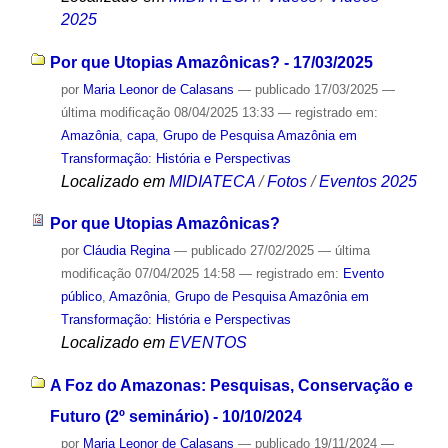
2025
Por que Utopias Amazônicas? - 17/03/2025
por
Maria Leonor de Calasans
—
publicado
17/03/2025
—
última modificação
08/04/2025 13:33
— registrado em:
Amazônia
,
capa
,
Grupo de Pesquisa Amazônia em
Transformação: História e Perspectivas
Localizado em
MIDIATECA
/
Fotos
/
Eventos 2025
Por que Utopias Amazônicas?
por
Cláudia Regina
—
publicado
27/02/2025
—
última
modificação
07/04/2025 14:58
— registrado em:
Evento
público
,
Amazônia
,
Grupo de Pesquisa Amazônia em
Transformação: História e Perspectivas
Localizado em
EVENTOS
A Foz do Amazonas: Pesquisas, Conservação e
Futuro (2º seminário) - 10/10/2024
por
Maria Leonor de Calasans
—
publicado
19/11/2024
—