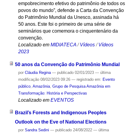
empobrecimento efetivo do patrimônio de todos os
povos do mundo”, defende a Carta da Convenção
do Patrimônio Mundial da Unesco, assinada há
50 anos. Este foi o primeiro de uma série de
seminários que comemora o cinquentenário da
convenção.
Localizado em
MIDIATECA
/
Vídeos
/
Vídeos
2023
50 anos da Convenção do Patrimônio Mundial
por
Cláudia Regina
—
publicado
02/01/2023
—
última
modificação
08/02/2023 09:26
— registrado em:
Evento
público
,
Amazônia
,
Grupo de Pesquisa Amazônia em
Transformação: História e Perspectivas
Localizado em
EVENTOS
Brazil’s Forests and Indigenous Peoples
Outlook on the Eve of National Elections
por
Sandra Sedini
—
publicado
24/08/2022
—
última