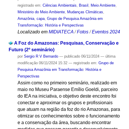
registrado em:
Ciências Ambientais
,
Brasil
,
Meio Ambiente
,
Ministério do Meio Ambiente
,
Mudanças Climáticas
,
Amazônia
,
capa
,
Grupo de Pesquisa Amazônia em
Transformação: História e Perspectivas
Localizado em
MIDIATECA
/
Fotos
/
Eventos 2024
A Foz do Amazonas: Pesquisas, Conservação e
Futuro (2º seminário)
por
Sergio R V Bernardo
—
publicado
06/11/2024
—
última
modificação
06/11/2024 15:32
— registrado em:
Grupo de
Pesquisa Amazônia em Transformação: História e
Perspectivas
Assim como no primeiro seminário, realizado em
maio no Museu Paraense Emílio Goeldi, parceiro
do IEA na iniciativa, o objetivo deste encontro foi
conectar e aproximar os grupos e profissionais
que atuam na região da foz do rio Amazonas, para
otimizar os conhecimentos sobre o funcionamento
e a conservação da área, buscando encontrar