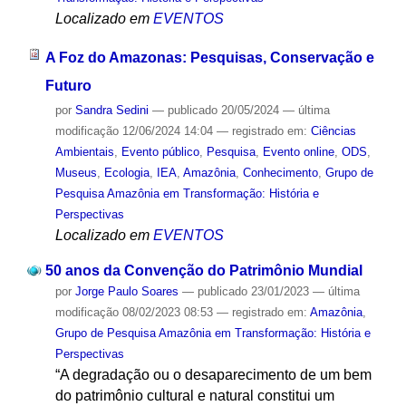
Localizado em
EVENTOS
A Foz do Amazonas: Pesquisas, Conservação e
Futuro
por
Sandra Sedini
—
publicado
20/05/2024
—
última
modificação
12/06/2024 14:04
— registrado em:
Ciências
Ambientais
,
Evento público
,
Pesquisa
,
Evento online
,
ODS
,
Museus
,
Ecologia
,
IEA
,
Amazônia
,
Conhecimento
,
Grupo de
Pesquisa Amazônia em Transformação: História e
Perspectivas
Localizado em
EVENTOS
50 anos da Convenção do Patrimônio Mundial
por
Jorge Paulo Soares
—
publicado
23/01/2023
—
última
modificação
08/02/2023 08:53
— registrado em:
Amazônia
,
Grupo de Pesquisa Amazônia em Transformação: História e
Perspectivas
“A degradação ou o desaparecimento de um bem
do patrimônio cultural e natural constitui um