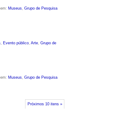
o em:
Museus
,
Grupo de Pesquisa
s
,
Evento público
,
Arte
,
Grupo de
o em:
Museus
,
Grupo de Pesquisa
Próximos 10 itens »