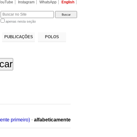
YouTube
Instagram
WhatsApp
English
apenas nesta seção
a…
PUBLICAÇÕES
POLOS
ente primeiro)
·
alfabeticamente