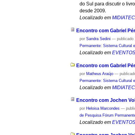
do Sul para discutir o li
desde 2009.
Localizado em
MIDIATE
Encontro com Gabriel Pér
por
Sandra Sedini
—
publicado
Permanente: Sistema Cultural e
Localizado em
EVENTO
Encontro com Gabriel Pér
por
Matheus Araújo
—
publicad
Permanente: Sistema Cultural e
Localizado em
MIDIATE
Encontro com Jochen Vo
por
Heloisa Marcondes
—
publ
de Pesquisa Fórum Permanente: 
Localizado em
EVENTO