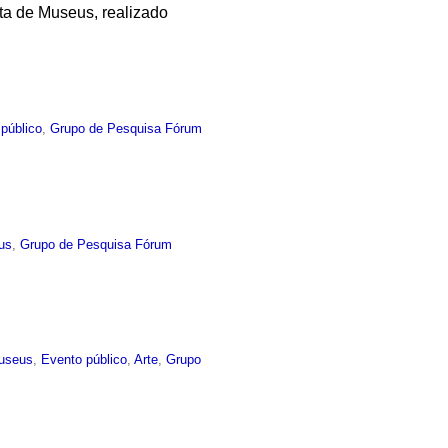
sta de Museus, realizado
público
,
Grupo de Pesquisa Fórum
us
,
Grupo de Pesquisa Fórum
useus
,
Evento público
,
Arte
,
Grupo