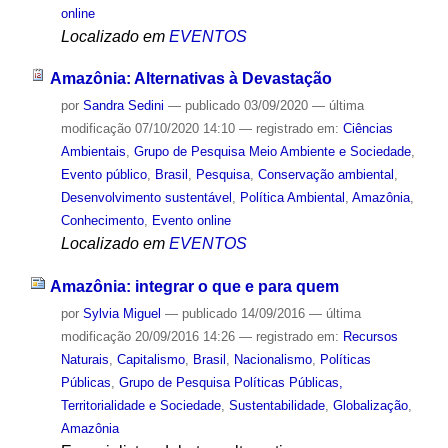
online
Localizado em
EVENTOS
Amazônia: Alternativas à Devastação
por
Sandra Sedini
—
publicado
03/09/2020
—
última
modificação
07/10/2020 14:10
— registrado em:
Ciências
Ambientais
,
Grupo de Pesquisa Meio Ambiente e Sociedade
,
Evento público
,
Brasil
,
Pesquisa
,
Conservação ambiental
,
Desenvolvimento sustentável
,
Política Ambiental
,
Amazônia
,
Conhecimento
,
Evento online
Localizado em
EVENTOS
Amazônia: integrar o que e para quem
por
Sylvia Miguel
—
publicado
14/09/2016
—
última
modificação
20/09/2016 14:26
— registrado em:
Recursos
Naturais
,
Capitalismo
,
Brasil
,
Nacionalismo
,
Políticas
Públicas
,
Grupo de Pesquisa Políticas Públicas,
Territorialidade e Sociedade
,
Sustentabilidade
,
Globalização
,
Amazônia