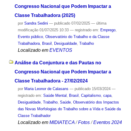
Congresso Nacional que Podem Impactar a
Classe Trabalhadora (2025)
por
Sandra Sedini
—
publicado
07/02/2025
—
última
modificação
01/07/2025 10:33
— registrado em:
Emprego
,
Evento público
,
Observatório do Trabalho e da Classe
Trabalhadora
,
Brasil
,
Desigualdade
,
Trabalho
Localizado em
EVENTOS
Análise da Conjuntura e das Pautas no
Congresso Nacional que Podem Impactar a
Classe Trabalhadora - 27/02/2024
por
Maria Leonor de Calasans
—
publicado
15/03/2024
—
registrado em:
Saúde Mental
,
Brasil
,
Capitalismo
,
capa
,
Desigualdade
,
Trabalho
,
Saúde
,
Observatório dos Impactos
das Novas Morfologias do Trabalho sobre a Vida e Saúde da
Classe Trabalhador
Localizado em
MIDIATECA
/
Fotos
/
Eventos 2024