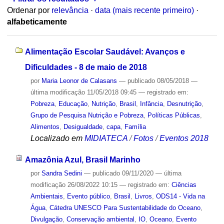
Ordenar por
relevância
·
data (mais recente primeiro)
·
alfabeticamente
Alimentação Escolar Saudável: Avanços e
Dificuldades - 8 de maio de 2018
por
Maria Leonor de Calasans
—
publicado
08/05/2018
—
última modificação
11/05/2018 09:45
— registrado em:
Pobreza
,
Educação
,
Nutrição
,
Brasil
,
Infância
,
Desnutrição
,
Grupo de Pesquisa Nutrição e Pobreza
,
Políticas Públicas
,
Alimentos
,
Desigualdade
,
capa
,
Família
Localizado em
MIDIATECA
/
Fotos
/
Eventos 2018
Amazônia Azul, Brasil Marinho
por
Sandra Sedini
—
publicado
09/11/2020
—
última
modificação
26/08/2022 10:15
— registrado em:
Ciências
Ambientais
,
Evento público
,
Brasil
,
Livros
,
ODS14 - Vida na
Água
,
Cátedra UNESCO Para Sustentabilidade do Oceano
,
Divulgação
,
Conservação ambiental
,
IO
,
Oceano
,
Evento