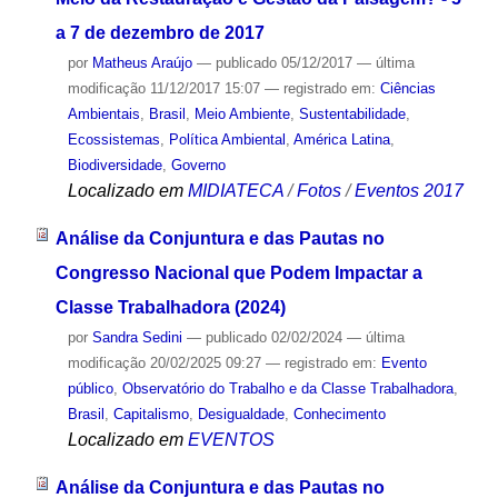
a 7 de dezembro de 2017
por
Matheus Araújo
—
publicado
05/12/2017
—
última
modificação
11/12/2017 15:07
— registrado em:
Ciências
Ambientais
,
Brasil
,
Meio Ambiente
,
Sustentabilidade
,
Ecossistemas
,
Política Ambiental
,
América Latina
,
Biodiversidade
,
Governo
Localizado em
MIDIATECA
/
Fotos
/
Eventos 2017
Análise da Conjuntura e das Pautas no
Congresso Nacional que Podem Impactar a
Classe Trabalhadora (2024)
por
Sandra Sedini
—
publicado
02/02/2024
—
última
modificação
20/02/2025 09:27
— registrado em:
Evento
público
,
Observatório do Trabalho e da Classe Trabalhadora
,
Brasil
,
Capitalismo
,
Desigualdade
,
Conhecimento
Localizado em
EVENTOS
Análise da Conjuntura e das Pautas no