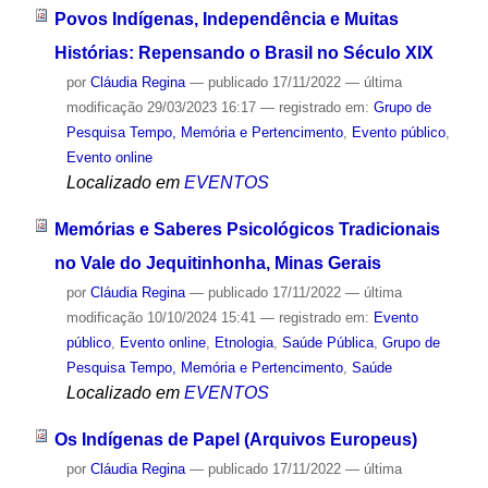
Povos Indígenas, Independência e Muitas
Histórias: Repensando o Brasil no Século XIX
por
Cláudia Regina
—
publicado
17/11/2022
—
última
modificação
29/03/2023 16:17
— registrado em:
Grupo de
Pesquisa Tempo, Memória e Pertencimento
,
Evento público
,
Evento online
Localizado em
EVENTOS
Memórias e Saberes Psicológicos Tradicionais
no Vale do Jequitinhonha, Minas Gerais
por
Cláudia Regina
—
publicado
17/11/2022
—
última
modificação
10/10/2024 15:41
— registrado em:
Evento
público
,
Evento online
,
Etnologia
,
Saúde Pública
,
Grupo de
Pesquisa Tempo, Memória e Pertencimento
,
Saúde
Localizado em
EVENTOS
Os Indígenas de Papel (Arquivos Europeus)
por
Cláudia Regina
—
publicado
17/11/2022
—
última