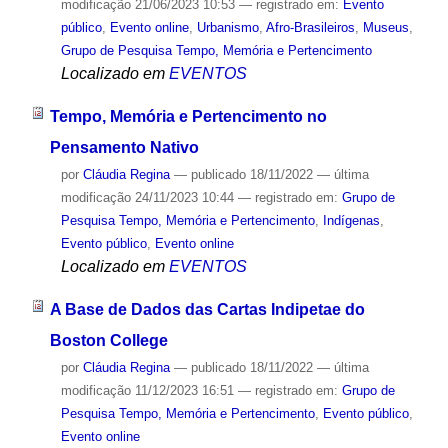
modificação
21/06/2023 10:53
— registrado em:
Evento
público
,
Evento online
,
Urbanismo
,
Afro-Brasileiros
,
Museus
,
Grupo de Pesquisa Tempo, Memória e Pertencimento
Localizado em
EVENTOS
Tempo, Memória e Pertencimento no
Pensamento Nativo
por
Cláudia Regina
—
publicado
18/11/2022
—
última
modificação
24/11/2023 10:44
— registrado em:
Grupo de
Pesquisa Tempo, Memória e Pertencimento
,
Indígenas
,
Evento público
,
Evento online
Localizado em
EVENTOS
A Base de Dados das Cartas Indipetae do
Boston College
por
Cláudia Regina
—
publicado
18/11/2022
—
última
modificação
11/12/2023 16:51
— registrado em:
Grupo de
Pesquisa Tempo, Memória e Pertencimento
,
Evento público
,
Evento online