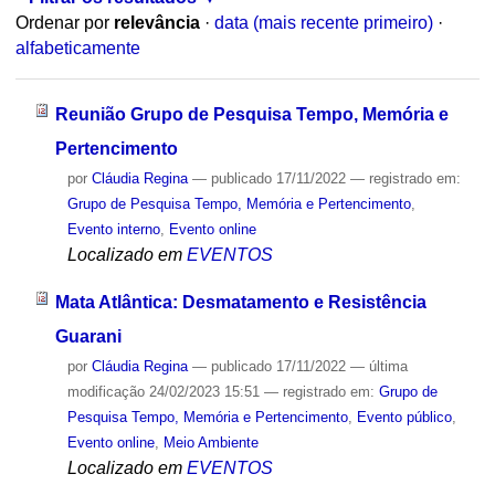
Ordenar por
relevância
·
data (mais recente primeiro)
·
alfabeticamente
Reunião Grupo de Pesquisa Tempo, Memória e
Pertencimento
por
Cláudia Regina
—
publicado
17/11/2022
— registrado em:
Grupo de Pesquisa Tempo, Memória e Pertencimento
,
Evento interno
,
Evento online
Localizado em
EVENTOS
Mata Atlântica: Desmatamento e Resistência
Guarani
por
Cláudia Regina
—
publicado
17/11/2022
—
última
modificação
24/02/2023 15:51
— registrado em:
Grupo de
Pesquisa Tempo, Memória e Pertencimento
,
Evento público
,
Evento online
,
Meio Ambiente
Localizado em
EVENTOS