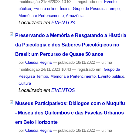
modificação
21/06/2023 10:52
— registrado em:
Evento
público
,
Evento online
,
Índios
,
Grupo de Pesquisa Tempo,
Memória e Pertencimento
,
Amazônia
Localizado em
EVENTOS
Preservando a Memória e Resgatando a História
da Psicologia e dos Saberes Psicológicos no
Brasil: um Percurso de Quase 50 anos
por
Cláudia Regina
—
publicado
18/11/2022
—
última
modificação
24/11/2023 10:43
— registrado em:
Grupo de
Pesquisa Tempo, Memória e Pertencimento
,
Evento público
,
Cultura
Localizado em
EVENTOS
Museus Participativos: Diálogos com o Muquifu
- Museu dos Quilombos e das Favelas Urbanos
em Belo Horizonte
por
Cláudia Regina
—
publicado
18/11/2022
—
última