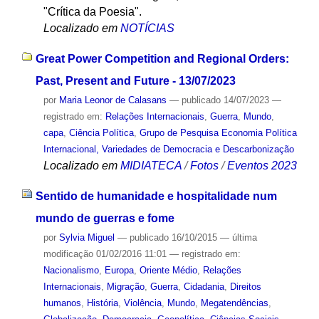
"Crítica da Poesia".
Localizado em
NOTÍCIAS
Great Power Competition and Regional Orders:
Past, Present and Future - 13/07/2023
por
Maria Leonor de Calasans
—
publicado
14/07/2023
—
registrado em:
Relações Internacionais
,
Guerra
,
Mundo
,
capa
,
Ciência Política
,
Grupo de Pesquisa Economia Política
Internacional, Variedades de Democracia e Descarbonização
Localizado em
MIDIATECA
/
Fotos
/
Eventos 2023
Sentido de humanidade e hospitalidade num
mundo de guerras e fome
por
Sylvia Miguel
—
publicado
16/10/2015
—
última
modificação
01/02/2016 11:01
— registrado em:
Nacionalismo
,
Europa
,
Oriente Médio
,
Relações
Internacionais
,
Migração
,
Guerra
,
Cidadania
,
Direitos
humanos
,
História
,
Violência
,
Mundo
,
Megatendências
,