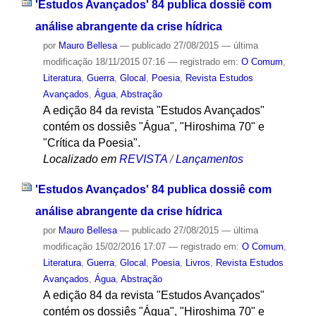
'Estudos Avançados' 84 publica dossiê com
análise abrangente da crise hídrica
por
Mauro Bellesa
—
publicado
27/08/2015
—
última
modificação
18/11/2015 07:16
— registrado em:
O Comum
,
Literatura
,
Guerra
,
Glocal
,
Poesia
,
Revista Estudos
Avançados
,
Água
,
Abstração
A edição 84 da revista "Estudos Avançados"
contém os dossiês "Água", "Hiroshima 70" e
"Crítica da Poesia".
Localizado em
REVISTA
/
Lançamentos
'Estudos Avançados' 84 publica dossiê com
análise abrangente da crise hídrica
por
Mauro Bellesa
—
publicado
27/08/2015
—
última
modificação
15/02/2016 17:07
— registrado em:
O Comum
,
Literatura
,
Guerra
,
Glocal
,
Poesia
,
Livros
,
Revista Estudos
Avançados
,
Água
,
Abstração
A edição 84 da revista "Estudos Avançados"
contém os dossiês "Água", "Hiroshima 70" e