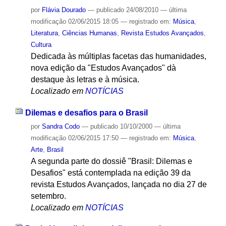
por
Flávia Dourado
—
publicado
24/08/2010
—
última
modificação
02/06/2015 18:05
— registrado em:
Música
,
Literatura
,
Ciências Humanas
,
Revista Estudos Avançados
,
Cultura
Dedicada às múltiplas facetas das humanidades,
nova edição da "Estudos Avançados" dà
destaque às letras e à música.
Localizado em
NOTÍCIAS
Dilemas e desafios para o Brasil
por
Sandra Codo
—
publicado
10/10/2000
—
última
modificação
02/06/2015 17:50
— registrado em:
Música
,
Arte
,
Brasil
A segunda parte do dossiê "Brasil: Dilemas e
Desafios" está contemplada na edição 39 da
revista Estudos Avançados, lançada no dia 27 de
setembro.
Localizado em
NOTÍCIAS