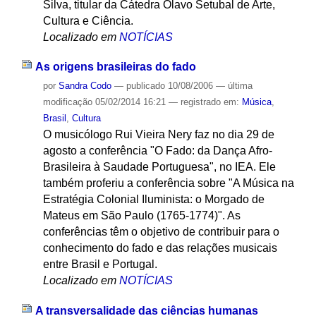
Silva, titular da Cátedra Olavo Setubal de Arte,
Cultura e Ciência.
Localizado em
NOTÍCIAS
As origens brasileiras do fado
por
Sandra Codo
—
publicado
10/08/2006
—
última
modificação
05/02/2014 16:21
— registrado em:
Música
,
Brasil
,
Cultura
O musicólogo Rui Vieira Nery faz no dia 29 de
agosto a conferência "O Fado: da Dança Afro-
Brasileira à Saudade Portuguesa", no IEA. Ele
também proferiu a conferência sobre "A Música na
Estratégia Colonial Iluminista: o Morgado de
Mateus em São Paulo (1765-1774)". As
conferências têm o objetivo de contribuir para o
conhecimento do fado e das relações musicais
entre Brasil e Portugal.
Localizado em
NOTÍCIAS
A transversalidade das ciências humanas