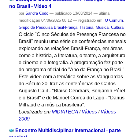
no Brasil - Vídeo 4
por
Sandra Codo
—
publicado
13/03/2014
—
última
modificação
04/06/2025 08:12
— registrado em:
O Comum
,
Grupo de Pesquisa Brasil-França
,
História
,
Música
,
Cultura
O ciclo "Cinco Séculos de Presença Francesa no
Brasil" reuniu uma série de conferências mensais
explorando as relações Brasil-França, em áreas
como a história, a literatura, o teatro, a arquitetura,
o cinema e a fotografia. A programação fez parte
do programa oficial do "Ano da França no Brasil".
Este video com a temática sobre as Vanguardas
do Século 20, traz as conferências de Carlos
Augusto Calil - "Blaise Cendrars, Benjamin Péret
e o Brasil" e de Manoel Correa do Lago - "Darius
Milhaud e a música brasileira".
Localizado em
MIDIATECA
/
Vídeos
/
Vídeos
2009
Encontro Multidisciplinar Internacional - parte