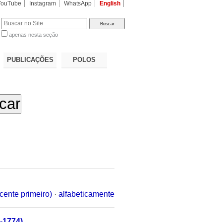
YouTube
Instagram
WhatsApp
English
apenas nesta seção
a…
PUBLICAÇÕES
POLOS
cente primeiro)
·
alfabeticamente
-1774)