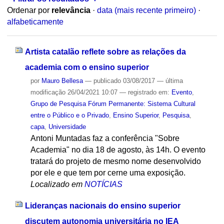
Ordenar por
relevância
·
data (mais recente primeiro)
·
alfabeticamente
Artista catalão reflete sobre as relações da
academia com o ensino superior
por
Mauro Bellesa
—
publicado
03/08/2017
—
última
modificação
26/04/2021 10:07
— registrado em:
Evento
,
Grupo de Pesquisa Fórum Permanente: Sistema Cultural
entre o Público e o Privado
,
Ensino Superior
,
Pesquisa
,
capa
,
Universidade
Antoni Muntadas faz a conferência "Sobre
Academia" no dia 18 de agosto, às 14h. O evento
tratará do projeto de mesmo nome desenvolvido
por ele e que tem por cerne uma exposição.
Localizado em
NOTÍCIAS
Lideranças nacionais do ensino superior
discutem autonomia universitária no IEA