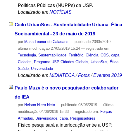
Políticas Públicas (NUPPs) da USP.
Localizado em
NOTÍCIAS
Ciclo UrbanSus - Sustentabilidade Urbana: Ética
Socioambiental - 23 de maio de 2019
por
Maria Leonor de Calasans
—
publicado
23/05/2019
—
última modificação
27/05/2019 15:24
— registrado em:
Tecnologia
,
Sustentabilidade
,
Território
,
Ciência
,
ODS
,
capa
,
Cidades
,
Programa USP Cidades Globais
,
UrbanSus
,
Ética
,
Saúde
,
Universidade
Localizado em
MIDIATECA
/
Fotos
/
Eventos 2019
Paulo Muzy é o novo pesquisador colaborador
do IEA
por
Nelson Niero Neto
—
publicado
03/06/2019
—
última
modificação
04/06/2019 15:33
— registrado em:
Forças
Armadas
,
Universidade
,
capa
,
Pesquisadores
Físico pesquisará a interlocução entre a USP,