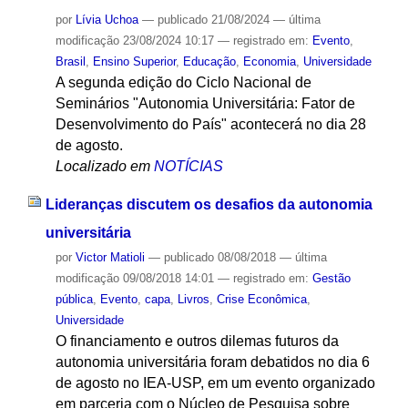
por
Lívia Uchoa
—
publicado
21/08/2024
—
última
modificação
23/08/2024 10:17
— registrado em:
Evento
,
Brasil
,
Ensino Superior
,
Educação
,
Economia
,
Universidade
A segunda edição do Ciclo Nacional de
Seminários "Autonomia Universitária: Fator de
Desenvolvimento do País" acontecerá no dia 28
de agosto.
Localizado em
NOTÍCIAS
Lideranças discutem os desafios da autonomia
universitária
por
Victor Matioli
—
publicado
08/08/2018
—
última
modificação
09/08/2018 14:01
— registrado em:
Gestão
pública
,
Evento
,
capa
,
Livros
,
Crise Econômica
,
Universidade
O financiamento e outros dilemas futuros da
autonomia universitária foram debatidos no dia 6
de agosto no IEA-USP, em um evento organizado
em parceria com o Núcleo de Pesquisa sobre