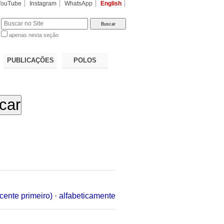
YouTube
Instagram
WhatsApp
English
apenas nesta seção
a…
PUBLICAÇÕES
POLOS
cente primeiro)
·
alfabeticamente