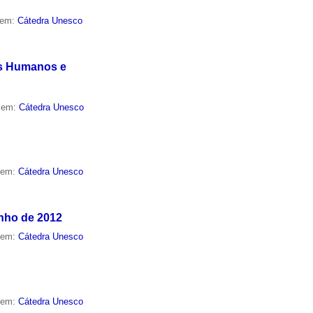
 em:
Cátedra Unesco
os Humanos e
o em:
Cátedra Unesco
o em:
Cátedra Unesco
unho de 2012
o em:
Cátedra Unesco
o em:
Cátedra Unesco