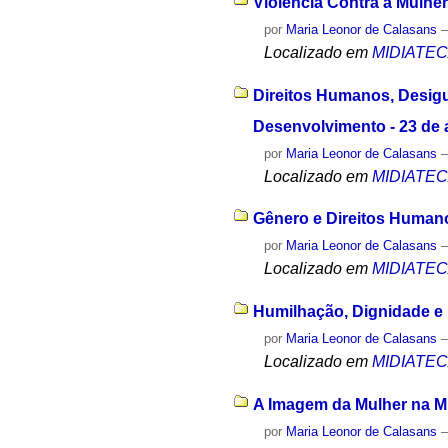
Violência Contra a Mulher
por
Maria Leonor de Calasans
Localizado em
MIDIATE
Direitos Humanos, Desigu
Desenvolvimento - 23 de 
por
Maria Leonor de Calasans
Localizado em
MIDIATE
Gênero e Direitos Humano
por
Maria Leonor de Calasans
Localizado em
MIDIATE
Humilhação, Dignidade e 
por
Maria Leonor de Calasans
Localizado em
MIDIATE
A Imagem da Mulher na Míd
por
Maria Leonor de Calasans