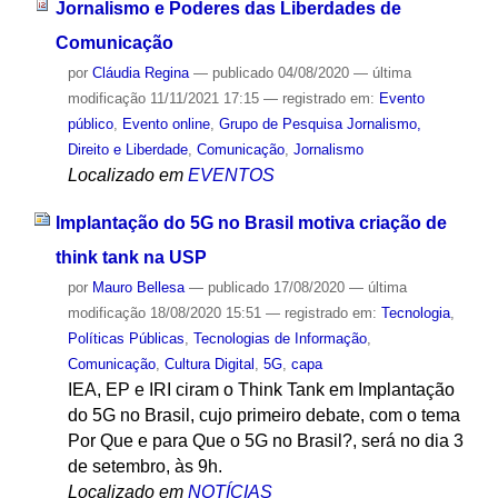
Jornalismo e Poderes das Liberdades de
Comunicação
por
Cláudia Regina
—
publicado
04/08/2020
—
última
modificação
11/11/2021 17:15
— registrado em:
Evento
público
,
Evento online
,
Grupo de Pesquisa Jornalismo,
Direito e Liberdade
,
Comunicação
,
Jornalismo
Localizado em
EVENTOS
Implantação do 5G no Brasil motiva criação de
think tank na USP
por
Mauro Bellesa
—
publicado
17/08/2020
—
última
modificação
18/08/2020 15:51
— registrado em:
Tecnologia
,
Políticas Públicas
,
Tecnologias de Informação
,
Comunicação
,
Cultura Digital
,
5G
,
capa
IEA, EP e IRI ciram o Think Tank em Implantação
do 5G no Brasil, cujo primeiro debate, com o tema
Por Que e para Que o 5G no Brasil?, será no dia 3
de setembro, às 9h.
Localizado em
NOTÍCIAS