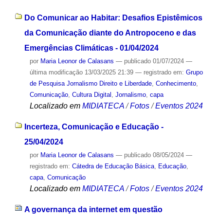
Do Comunicar ao Habitar: Desafios Epistêmicos
da Comunicação diante do Antropoceno e das
Emergências Climáticas - 01/04/2024
por
Maria Leonor de Calasans
—
publicado
01/07/2024
—
última modificação
13/03/2025 21:39
— registrado em:
Grupo
de Pesquisa Jornalismo Direito e Liberdade
,
Conhecimento
,
Comunicação
,
Cultura Digital
,
Jornalismo
,
capa
Localizado em
MIDIATECA
/
Fotos
/
Eventos 2024
Incerteza, Comunicação e Educação -
25/04/2024
por
Maria Leonor de Calasans
—
publicado
08/05/2024
—
registrado em:
Cátedra de Educação Básica
,
Educação
,
capa
,
Comunicação
Localizado em
MIDIATECA
/
Fotos
/
Eventos 2024
A governança da internet em questão