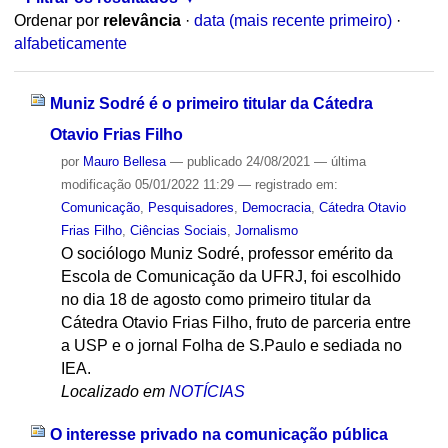
Ordenar por
relevância
·
data (mais recente primeiro)
·
alfabeticamente
Muniz Sodré é o primeiro titular da Cátedra
Otavio Frias Filho
por
Mauro Bellesa
—
publicado
24/08/2021
—
última
modificação
05/01/2022 11:29
— registrado em:
Comunicação
,
Pesquisadores
,
Democracia
,
Cátedra Otavio
Frias Filho
,
Ciências Sociais
,
Jornalismo
O sociólogo Muniz Sodré, professor emérito da
Escola de Comunicação da UFRJ, foi escolhido
no dia 18 de agosto como primeiro titular da
Cátedra Otavio Frias Filho, fruto de parceria entre
a USP e o jornal Folha de S.Paulo e sediada no
IEA.
Localizado em
NOTÍCIAS
O interesse privado na comunicação pública