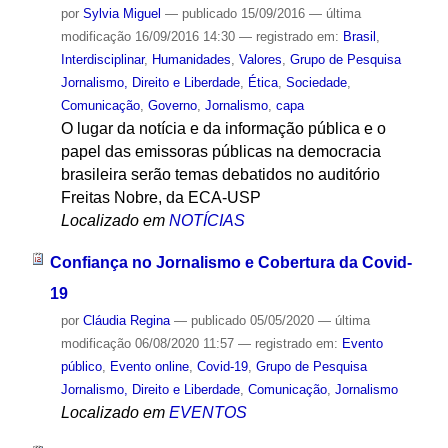
por
Sylvia Miguel
—
publicado
15/09/2016
—
última
modificação
16/09/2016 14:30
— registrado em:
Brasil
,
Interdisciplinar
,
Humanidades
,
Valores
,
Grupo de Pesquisa
Jornalismo, Direito e Liberdade
,
Ética
,
Sociedade
,
Comunicação
,
Governo
,
Jornalismo
,
capa
O lugar da notícia e da informação pública e o
papel das emissoras públicas na democracia
brasileira serão temas debatidos no auditório
Freitas Nobre, da ECA-USP
Localizado em
NOTÍCIAS
Confiança no Jornalismo e Cobertura da Covid-
19
por
Cláudia Regina
—
publicado
05/05/2020
—
última
modificação
06/08/2020 11:57
— registrado em:
Evento
público
,
Evento online
,
Covid-19
,
Grupo de Pesquisa
Jornalismo, Direito e Liberdade
,
Comunicação
,
Jornalismo
Localizado em
EVENTOS