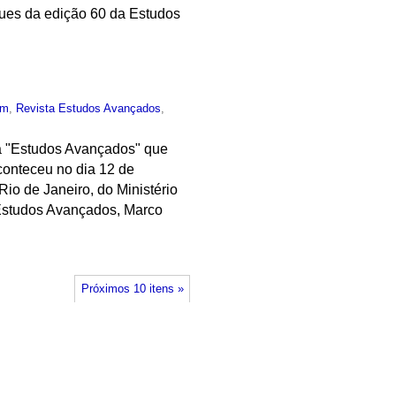
ques da edição 60 da Estudos
um
,
Revista Estudos Avançados
,
a "Estudos Avançados" que
conteceu no dia 12 de
io de Janeiro, do Ministério
a Estudos Avançados, Marco
Próximos 10 itens »