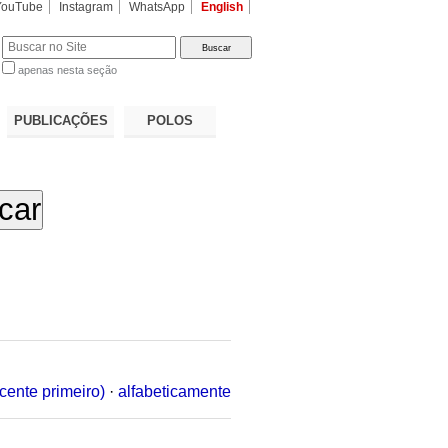
YouTube
Instagram
WhatsApp
English
apenas nesta seção
a…
PUBLICAÇÕES
POLOS
cente primeiro)
·
alfabeticamente