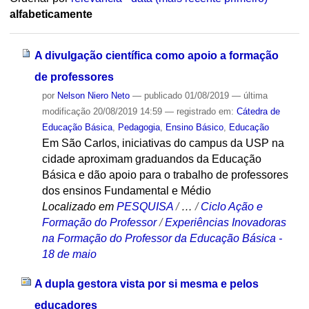
alfabeticamente
A divulgação científica como apoio a formação
de professores
por
Nelson Niero Neto
—
publicado
01/08/2019
—
última
modificação
20/08/2019 14:59
— registrado em:
Cátedra de
Educação Básica
,
Pedagogia
,
Ensino Básico
,
Educação
Em São Carlos, iniciativas do campus da USP na
cidade aproximam graduandos da Educação
Básica e dão apoio para o trabalho de professores
dos ensinos Fundamental e Médio
Localizado em
PESQUISA
/
…
/
Ciclo Ação e
Formação do Professor
/
Experiências Inovadoras
na Formação do Professor da Educação Básica -
18 de maio
A dupla gestora vista por si mesma e pelos
educadores