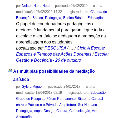
por
Nelson Niero Neto
—
publicado
07/02/2020
—
última
modificação
07/02/2020 14:22
— registrado em:
Cátedra de
Educação Básica
,
Pedagogia
,
Ensino Básico
,
Educação
O papel de coordenadores pedagógicos e
diretores é fundamental para garantir que toda a
escola e o território se dediquem à promoção da
aprendizagem dos estudantes
Localizado em
PESQUISA
/
…
/
Ciclo A Escola:
Espaços e Tempos das Ações Docentes
/
Escola:
Gestão e Docência - 26 de outubro
As múltiplas possibilidades da mediação
artística
por
Sylvia Miguel
—
publicado
24/01/2017
—
última
modificação
12/04/2017 08:19
— registrado em:
Educação
,
Grupo de Pesquisa Fórum Permanente: Sistema Cultural
entre o Público e o Privado
,
Arquitetura
,
Ser Humano
,
Pedagogia
,
capa
,
Design
,
Cultura
,
Comunicação
,
Arte
,
Abstração