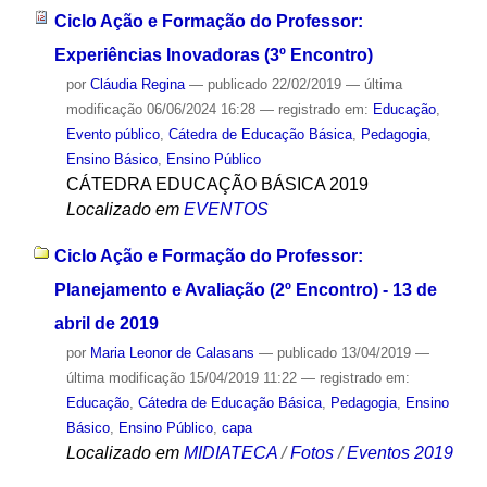
Ciclo Ação e Formação do Professor:
Experiências Inovadoras (3º Encontro)
por
Cláudia Regina
—
publicado
22/02/2019
—
última
modificação
06/06/2024 16:28
— registrado em:
Educação
,
Evento público
,
Cátedra de Educação Básica
,
Pedagogia
,
Ensino Básico
,
Ensino Público
CÁTEDRA EDUCAÇÃO BÁSICA 2019
Localizado em
EVENTOS
Ciclo Ação e Formação do Professor:
Planejamento e Avaliação (2º Encontro) - 13 de
abril de 2019
por
Maria Leonor de Calasans
—
publicado
13/04/2019
—
última modificação
15/04/2019 11:22
— registrado em:
Educação
,
Cátedra de Educação Básica
,
Pedagogia
,
Ensino
Básico
,
Ensino Público
,
capa
Localizado em
MIDIATECA
/
Fotos
/
Eventos 2019