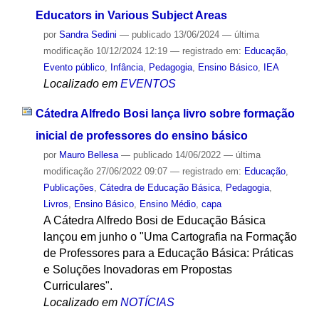
Educators in Various Subject Areas
por
Sandra Sedini
—
publicado
13/06/2024
—
última
modificação
10/12/2024 12:19
— registrado em:
Educação
,
Evento público
,
Infância
,
Pedagogia
,
Ensino Básico
,
IEA
Localizado em
EVENTOS
Cátedra Alfredo Bosi lança livro sobre formação
inicial de professores do ensino básico
por
Mauro Bellesa
—
publicado
14/06/2022
—
última
modificação
27/06/2022 09:07
— registrado em:
Educação
,
Publicações
,
Cátedra de Educação Básica
,
Pedagogia
,
Livros
,
Ensino Básico
,
Ensino Médio
,
capa
A Cátedra Alfredo Bosi de Educação Básica
lançou em junho o "Uma Cartografia na Formação
de Professores para a Educação Básica: Práticas
e Soluções Inovadoras em Propostas
Curriculares".
Localizado em
NOTÍCIAS