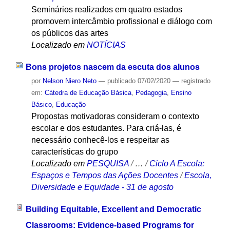
Seminários realizados em quatro estados
promovem intercâmbio profissional e diálogo com
os públicos das artes
Localizado em
NOTÍCIAS
Bons projetos nascem da escuta dos alunos
por
Nelson Niero Neto
—
publicado
07/02/2020
— registrado
em:
Cátedra de Educação Básica
,
Pedagogia
,
Ensino
Básico
,
Educação
Propostas motivadoras consideram o contexto
escolar e dos estudantes. Para criá-las, é
necessário conhecê-los e respeitar as
características do grupo
Localizado em
PESQUISA
/
…
/
Ciclo A Escola:
Espaços e Tempos das Ações Docentes
/
Escola,
Diversidade e Equidade - 31 de agosto
Building Equitable, Excellent and Democratic
Classrooms: Evidence-based Programs for