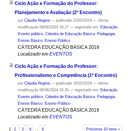
Ciclo Ação e Formação do Professor:
Planejamento e Avaliação (2º Encontro)
por
Cláudia Regina
—
publicado
22/02/2019
—
última
modificação
06/06/2024 16:27
— registrado em:
Educação
,
Evento público
,
Cátedra de Educação Básica
,
Pedagogia
,
Ensino Básico
,
Ensino Público
CÁTEDRA EDUCAÇÃO BÁSICA 2019
Localizado em
EVENTOS
Ciclo Ação e Formação do Professor:
Profissionalismo e Competência (1º Encontro)
por
Cláudia Regina
—
publicado
15/02/2019
—
última
modificação
06/06/2024 16:26
— registrado em:
Educação
,
Evento público
,
Cátedra de Educação Básica
,
Pedagogia
,
Ensino Básico
,
Ensino Público
CÁTEDRA EDUCAÇÃO BÁSICA 2019
Localizado em
EVENTOS
1
2
3
4
…
6
Próximos 10 itens »