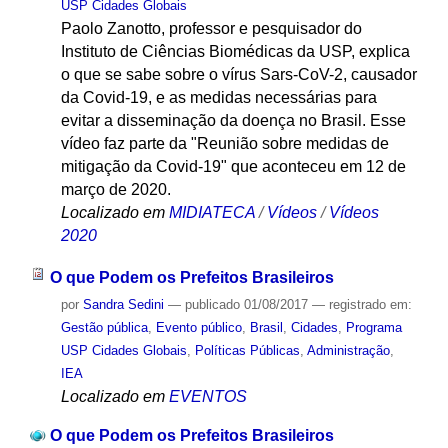
USP Cidades Globais
Paolo Zanotto, professor e pesquisador do
Instituto de Ciências Biomédicas da USP, explica
o que se sabe sobre o vírus Sars-CoV-2, causador
da Covid-19, e as medidas necessárias para
evitar a disseminação da doença no Brasil. Esse
vídeo faz parte da "Reunião sobre medidas de
mitigação da Covid-19" que aconteceu em 12 de
março de 2020.
Localizado em
MIDIATECA
/
Vídeos
/
Vídeos
2020
O que Podem os Prefeitos Brasileiros
por
Sandra Sedini
—
publicado
01/08/2017
— registrado em:
Gestão pública
,
Evento público
,
Brasil
,
Cidades
,
Programa
USP Cidades Globais
,
Políticas Públicas
,
Administração
,
IEA
Localizado em
EVENTOS
O que Podem os Prefeitos Brasileiros