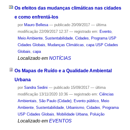
Os efeitos das mudanças climáticas nas cidades
e como enfrentá-los
por
Mauro Bellesa
—
publicado
20/09/2017
—
última
modificação
22/09/2017 12:37
— registrado em:
Evento
,
Meio Ambiente
,
Sustentabilidade
,
Cidades
,
Programa USP
Cidades Globais
,
Mudanças Climáticas
,
capa USP Cidades
Globais
,
capa
Localizado em
NOTÍCIAS
Os Mapas de Ruído e a Qualidade Ambiental
Urbana
por
Sandra Sedini
—
publicado
15/09/2017
—
última
modificação
13/11/2020 10:36
— registrado em:
Ciências
Ambientais
,
São Paulo (Cidade)
,
Evento público
,
Meio
Ambiente
,
Sustentabilidade
,
Urbanismo
,
Cidades
,
Programa
USP Cidades Globais
,
Mobilidade Urbana
,
Poluição
Localizado em
EVENTOS