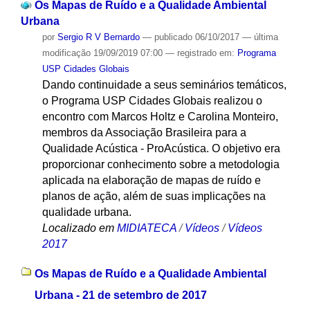
Os Mapas de Ruído e a Qualidade Ambiental
Urbana
por
Sergio R V Bernardo
—
publicado
06/10/2017
—
última
modificação
19/09/2019 07:00
— registrado em:
Programa
USP Cidades Globais
Dando continuidade a seus seminários temáticos,
o Programa USP Cidades Globais realizou o
encontro com Marcos Holtz e Carolina Monteiro,
membros da Associação Brasileira para a
Qualidade Acústica - ProAcústica. O objetivo era
proporcionar conhecimento sobre a metodologia
aplicada na elaboração de mapas de ruído e
planos de ação, além de suas implicações na
qualidade urbana.
Localizado em
MIDIATECA
/
Vídeos
/
Vídeos
2017
Os Mapas de Ruído e a Qualidade Ambiental
Urbana - 21 de setembro de 2017