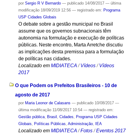
por
Sergio R V Bernardo
—
publicado
14/08/2017
—
última
modificação
18/09/2019 12:56
— registrado em:
Programa
USP Cidades Globais
O debate sobre a gestão municipal no Brasil
assume que os governos subnacionais têm
autonomia na formulação e execução de políticas
públicas. Neste encontro, Marta Arretche discutiu
as implicações desta premissa para a formulação
de políticas nas cidades.
Localizado em
MIDIATECA
/
Vídeos
/
Vídeos
2017
O que Podem os Prefeitos Brasileiros - 10 de
agosto de 2017
por
Maria Leonor de Calasans
—
publicado
10/08/2017
—
última modificação
11/08/2017 10:54
— registrado em:
Gestão pública
,
Brasil
,
Cidades
,
Programa USP Cidades
Globais
,
Políticas Públicas
,
Administração
,
IEA
Localizado em
MIDIATECA
/
Fotos
/
Eventos 2017