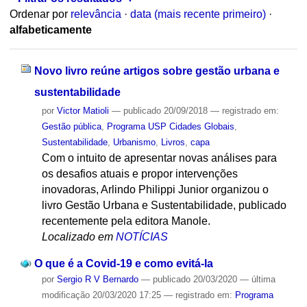
Ordenar por
relevância
·
data (mais recente primeiro)
·
alfabeticamente
Novo livro reúne artigos sobre gestão urbana e
sustentabilidade
por
Victor Matioli
—
publicado
20/09/2018
— registrado em:
Gestão pública
,
Programa USP Cidades Globais
,
Sustentabilidade
,
Urbanismo
,
Livros
,
capa
Com o intuito de apresentar novas análises para
os desafios atuais e propor intervenções
inovadoras, Arlindo Philippi Junior organizou o
livro Gestão Urbana e Sustentabilidade, publicado
recentemente pela editora Manole.
Localizado em
NOTÍCIAS
O que é a Covid-19 e como evitá-la
por
Sergio R V Bernardo
—
publicado
20/03/2020
—
última
modificação
20/03/2020 17:25
— registrado em:
Programa