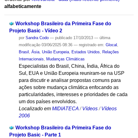
alfabeticamente
Workshop Brasileiro da Primeira Fase do
Projeto Basic - Vídeo 2
por
Sandra Codo
—
publicado
17/10/2013
—
última
modificação
03/06/2025 08:36
— registrado em:
Glocal
,
Brasil
,
Ásia
,
União Europeia
,
Estados Unidos
,
Relações
Internacionais
,
Mudanças Climáticas
Especialistas do Brasil, China, Índia, África do
Sul, EUA e União Europeia reuniram-se na USP
para discutir e analisar propostas comuns para
ações sobre mudança climática enfocando as
particularidades, interesses e prioridades de cada
um dos países envolvidos.
Localizado em
MIDIATECA
/
Vídeos
/
Vídeos
2006
Workshop Brasileiro da Primeira Fase do
Projeto Basic - Parte 1