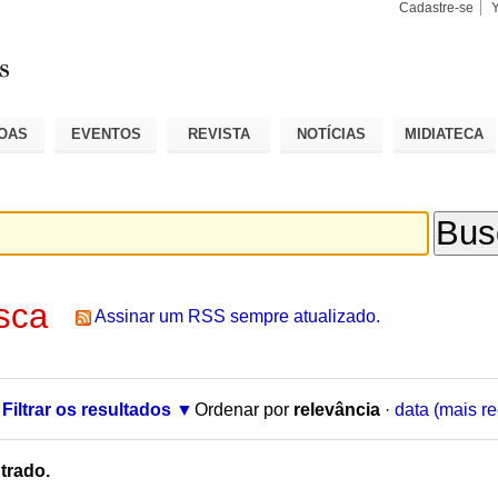
Cadastre-se
Busca
Busca
Avançad
OAS
EVENTOS
REVISTA
NOTÍCIAS
MIDIATECA
sca
Assinar um RSS sempre atualizado.
Filtrar os resultados
Ordenar por
relevância
·
data (mais re
trado.