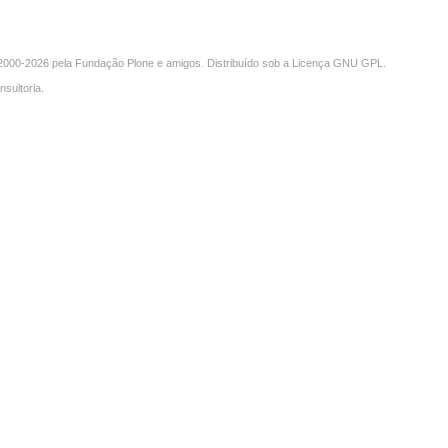
000-2026 pela
Fundação Plone
e amigos. Distribuído sob a
Licença GNU GPL
.
nsultoria
.