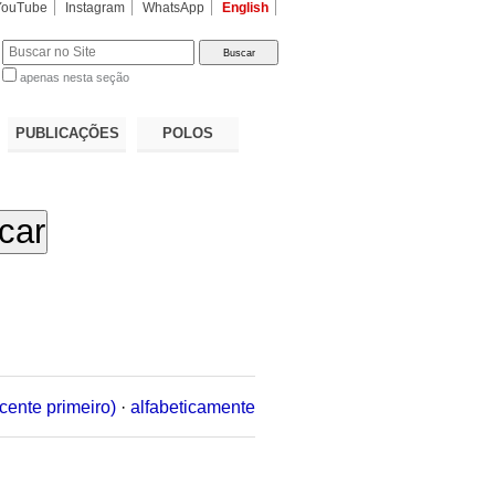
YouTube
Instagram
WhatsApp
English
apenas nesta seção
a…
PUBLICAÇÕES
POLOS
cente primeiro)
·
alfabeticamente