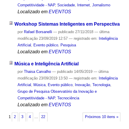
Competitividade - NAP
,
Sociedade
,
Internet
,
Jornalismo
Localizado em
EVENTOS
Workshop Sistemas Inteligentes em Perspectiva
por
Rafael Borsanelli
—
publicado
27/11/2018
—
última
modificação
23/09/2019 12:57
— registrado em:
Inteligência
Artificial
,
Evento público
,
Pesquisa
Localizado em
EVENTOS
Música e Inteligência Artificial
por
Thaisa Carvalho
—
publicado
14/05/2019
—
última
modificação
23/09/2019 13:50
— registrado em:
Inteligência
Artificial
,
Música
,
Evento público
,
Inovação
,
Tecnologia
,
Grupo de Pesquisa Observatório da Inovação e
Competitividade - NAP
,
Tecnociência
Localizado em
EVENTOS
1
2
3
4
…
22
Próximos 10 itens »