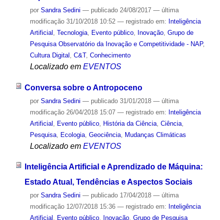
por
Sandra Sedini
—
publicado
24/08/2017
—
última
modificação
31/10/2018 10:52
— registrado em:
Inteligência
Artificial
,
Tecnologia
,
Evento público
,
Inovação
,
Grupo de
Pesquisa Observatório da Inovação e Competitividade - NAP
,
Cultura Digital
,
C&T
,
Conhecimento
Localizado em
EVENTOS
Conversa sobre o Antropoceno
por
Sandra Sedini
—
publicado
31/01/2018
—
última
modificação
26/04/2018 15:07
— registrado em:
Inteligência
Artificial
,
Evento público
,
História da Ciência
,
Ciência
,
Pesquisa
,
Ecologia
,
Geociência
,
Mudanças Climáticas
Localizado em
EVENTOS
Inteligência Artificial e Aprendizado de Máquina:
Estado Atual, Tendências e Aspectos Sociais
por
Sandra Sedini
—
publicado
17/04/2018
—
última
modificação
12/07/2018 15:36
— registrado em:
Inteligência
Artificial
,
Evento público
,
Inovação
,
Grupo de Pesquisa