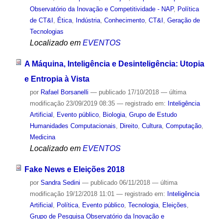
Observatório da Inovação e Competitividade - NAP
,
Política
de CT&I
,
Ética
,
Indústria
,
Conhecimento
,
CT&I
,
Geração de
Tecnologias
Localizado em
EVENTOS
A Máquina, Inteligência e Desinteligência: Utopia
e Entropia à Vista
por
Rafael Borsanelli
—
publicado
17/10/2018
—
última
modificação
23/09/2019 08:35
— registrado em:
Inteligência
Artificial
,
Evento público
,
Biologia
,
Grupo de Estudo
Humanidades Computacionais
,
Direito
,
Cultura
,
Computação
,
Medicina
Localizado em
EVENTOS
Fake News e Eleições 2018
por
Sandra Sedini
—
publicado
06/11/2018
—
última
modificação
19/12/2018 11:01
— registrado em:
Inteligência
Artificial
,
Política
,
Evento público
,
Tecnologia
,
Eleições
,
Grupo de Pesquisa Observatório da Inovação e