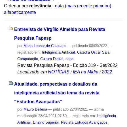
Ordenar por
relevância
·
data (mais recente primeiro)
·
alfabeticamente
Entrevista de Virgílio Almeida para Revista
Pesquisa Fapesp
por
Maria Leonor de Calasans
—
publicado
08/09/2022
—
registrado em:
Inteligência Artificial
,
Cátedra Oscar Sala
,
Computação
,
Cultura Digital
,
capa
Revista Pesquisa Fapesp - Edição 319 - Set/2022
Localizado em
NOTÍCIAS
/
IEA na Mídia
/
2022
Atualidade, perspectivas e desafios da
inteligência artificial são tema da revista
“Estudos Avançados”
por
Mauro Bellesa
—
publicado
22/04/2021
—
última
modificação
28/04/2021 07:59
— registrado em:
Inteligência
Artificial
,
Ensino Superior
,
Revista Estudos Avançados
,