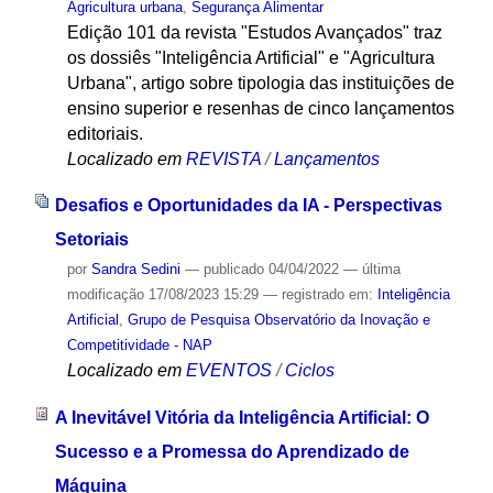
Agricultura urbana
,
Segurança Alimentar
Edição 101 da revista "Estudos Avançados" traz
os dossiês "Inteligência Artificial" e "Agricultura
Urbana", artigo sobre tipologia das instituições de
ensino superior e resenhas de cinco lançamentos
editoriais.
Localizado em
REVISTA
/
Lançamentos
Desafios e Oportunidades da IA - Perspectivas
Setoriais
por
Sandra Sedini
—
publicado
04/04/2022
—
última
modificação
17/08/2023 15:29
— registrado em:
Inteligência
Artificial
,
Grupo de Pesquisa Observatório da Inovação e
Competitividade - NAP
Localizado em
EVENTOS
/
Ciclos
A Inevitável Vitória da Inteligência Artificial: O
Sucesso e a Promessa do Aprendizado de
Máquina