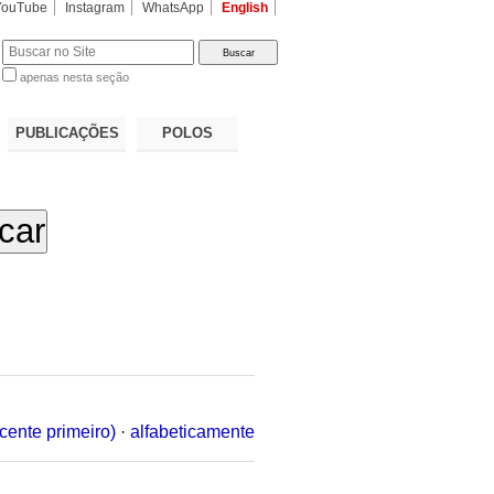
YouTube
Instagram
WhatsApp
English
apenas nesta seção
a…
PUBLICAÇÕES
POLOS
cente primeiro)
·
alfabeticamente