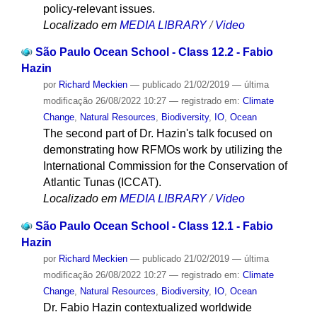
policy-relevant issues.
Localizado em
MEDIA LIBRARY
/
Video
São Paulo Ocean School - Class 12.2 - Fabio
Hazin
por
Richard Meckien
—
publicado
21/02/2019
—
última
modificação
26/08/2022 10:27
— registrado em:
Climate
Change
,
Natural Resources
,
Biodiversity
,
IO
,
Ocean
The second part of Dr. Hazin's talk focused on
demonstrating how RFMOs work by utilizing the
International Commission for the Conservation of
Atlantic Tunas (ICCAT).
Localizado em
MEDIA LIBRARY
/
Video
São Paulo Ocean School - Class 12.1 - Fabio
Hazin
por
Richard Meckien
—
publicado
21/02/2019
—
última
modificação
26/08/2022 10:27
— registrado em:
Climate
Change
,
Natural Resources
,
Biodiversity
,
IO
,
Ocean
Dr. Fabio Hazin contextualized worldwide