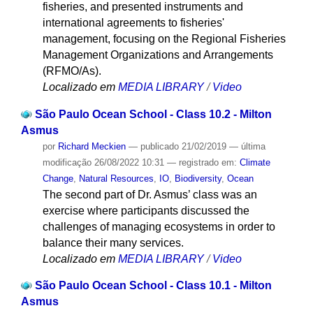
fisheries, and presented instruments and
international agreements to fisheries'
management, focusing on the Regional Fisheries
Management Organizations and Arrangements
(RFMO/As).
Localizado em
MEDIA LIBRARY
/
Video
São Paulo Ocean School - Class 10.2 - Milton
Asmus
por
Richard Meckien
—
publicado
21/02/2019
—
última
modificação
26/08/2022 10:31
— registrado em:
Climate
Change
,
Natural Resources
,
IO
,
Biodiversity
,
Ocean
The second part of Dr. Asmus’ class was an
exercise where participants discussed the
challenges of managing ecosystems in order to
balance their many services.
Localizado em
MEDIA LIBRARY
/
Video
São Paulo Ocean School - Class 10.1 - Milton
Asmus