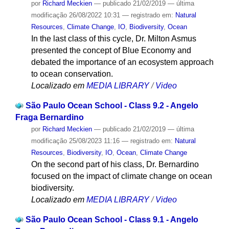
por
Richard Meckien
—
publicado
21/02/2019
—
última
modificação
26/08/2022 10:31
— registrado em:
Natural
Resources
,
Climate Change
,
IO
,
Biodiversity
,
Ocean
In the last class of this cycle, Dr. Milton Asmus
presented the concept of Blue Economy and
debated the importance of an ecosystem approach
to ocean conservation.
Localizado em
MEDIA LIBRARY
/
Video
São Paulo Ocean School - Class 9.2 - Angelo
Fraga Bernardino
por
Richard Meckien
—
publicado
21/02/2019
—
última
modificação
25/08/2023 11:16
— registrado em:
Natural
Resources
,
Biodiversity
,
IO
,
Ocean
,
Climate Change
On the second part of his class, Dr. Bernardino
focused on the impact of climate change on ocean
biodiversity.
Localizado em
MEDIA LIBRARY
/
Video
São Paulo Ocean School - Class 9.1 - Angelo