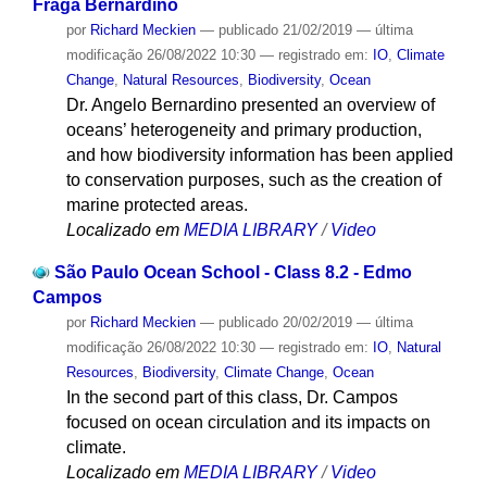
Fraga Bernardino
por
Richard Meckien
—
publicado
21/02/2019
—
última
modificação
26/08/2022 10:30
— registrado em:
IO
,
Climate
Change
,
Natural Resources
,
Biodiversity
,
Ocean
Dr. Angelo Bernardino presented an overview of
oceans’ heterogeneity and primary production,
and how biodiversity information has been applied
to conservation purposes, such as the creation of
marine protected areas.
Localizado em
MEDIA LIBRARY
/
Video
São Paulo Ocean School - Class 8.2 - Edmo
Campos
por
Richard Meckien
—
publicado
20/02/2019
—
última
modificação
26/08/2022 10:30
— registrado em:
IO
,
Natural
Resources
,
Biodiversity
,
Climate Change
,
Ocean
In the second part of this class, Dr. Campos
focused on ocean circulation and its impacts on
climate.
Localizado em
MEDIA LIBRARY
/
Video