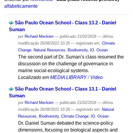
alfabeticamente
São Paulo Ocean School - Class 13.2 - Daniel
Suman
por
Richard Meckien
—
publicado
21/02/2019
—
última
modificação
26/08/2022 10:28
— registrado em:
Climate
Change
,
Natural Resources
,
Biodiversity
,
IO
,
Ocean
The second part of Dr. Suman’s class resumed the
discussion on the challenge of governance in
marine social-ecological systems.
Localizado em
MEDIA LIBRARY
/
Video
São Paulo Ocean School - Class 13.1 - Daniel
Suman
por
Richard Meckien
—
publicado
21/02/2019
—
última
modificação
26/08/2022 10:28
— registrado em:
Natural
Resources
,
Biodiversity
,
Climate Change
,
IO
,
Ocean
Dr. Daniel Suman debated the science-policy
dimensions, focusing on biological aspects and