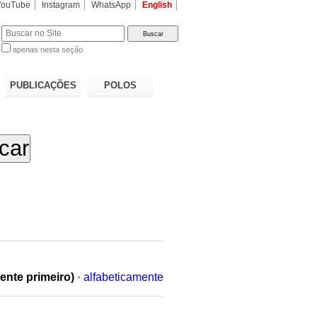
YouTube
Instagram
WhatsApp
English
apenas nesta seção
a…
PUBLICAÇÕES
POLOS
ente primeiro)
·
alfabeticamente