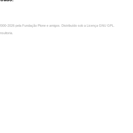
000-2026 pela
Fundação Plone
e amigos. Distribuído sob a
Licença GNU GPL
.
nsultoria
.