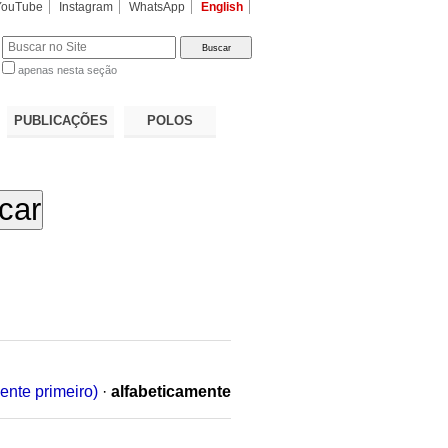
YouTube
Instagram
WhatsApp
English
apenas nesta seção
a…
PUBLICAÇÕES
POLOS
ente primeiro)
·
alfabeticamente