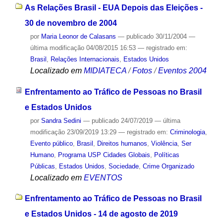
As Relações Brasil - EUA Depois das Eleições -
30 de novembro de 2004
por
Maria Leonor de Calasans
—
publicado
30/11/2004
—
última modificação
04/08/2015 16:53
— registrado em:
Brasil
,
Relações Internacionais
,
Estados Unidos
Localizado em
MIDIATECA
/
Fotos
/
Eventos 2004
Enfrentamento ao Tráfico de Pessoas no Brasil
e Estados Unidos
por
Sandra Sedini
—
publicado
24/07/2019
—
última
modificação
23/09/2019 13:29
— registrado em:
Criminologia
,
Evento público
,
Brasil
,
Direitos humanos
,
Violência
,
Ser
Humano
,
Programa USP Cidades Globais
,
Políticas
Públicas
,
Estados Unidos
,
Sociedade
,
Crime Organizado
Localizado em
EVENTOS
Enfrentamento ao Tráfico de Pessoas no Brasil
e Estados Unidos - 14 de agosto de 2019