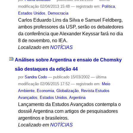
modificação
02/04/2013 15:48
— registrado em:
Política
,
Estados Unidos
,
Democracia
Carlos Eduardo Lins da Silva e Samuel Feldberg,
ambos professores da USP, serão os debatedores
da conferência que Alexander Keyssar fará no dia
8 de novembro, no IEA.
Localizado em
NOTÍCIAS
Análises sobre Argentina e ensaio de Chomsky
são destaques da edição 44
por
Sandra Codo
—
publicado
15/03/2002
—
última
modificação
02/06/2015 17:52
— registrado em:
Meio
Ambiente
,
Economia
,
Globalização
,
Revista Estudos
Avançados
,
Estados Unidos
,
Argentina
Lançamento da Estudos Avançados contempla o
dossiê Argentina com artigos de pesquisadores
argentinos e brasileiros.
Localizado em
NOTÍCIAS