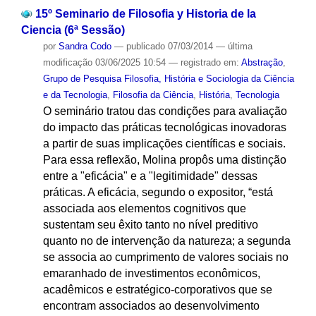
15º Seminario de Filosofia y Historia de la
Ciencia (6ª Sessão)
por
Sandra Codo
—
publicado
07/03/2014
—
última
modificação
03/06/2025 10:54
— registrado em:
Abstração
,
Grupo de Pesquisa Filosofia, História e Sociologia da Ciência
e da Tecnologia
,
Filosofia da Ciência
,
História
,
Tecnologia
O seminário tratou das condições para avaliação
do impacto das práticas tecnológicas inovadoras
a partir de suas implicações científicas e sociais.
Para essa reflexão, Molina propôs uma distinção
entre a "eficácia" e a "legitimidade" dessas
práticas. A eficácia, segundo o expositor, “está
associada aos elementos cognitivos que
sustentam seu êxito tanto no nível preditivo
quanto no de intervenção da natureza; a segunda
se associa ao cumprimento de valores sociais no
emaranhado de investimentos econômicos,
acadêmicos e estratégico-corporativos que se
encontram associados ao desenvolvimento