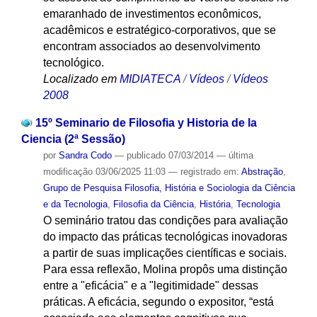
emaranhado de investimentos econômicos,
acadêmicos e estratégico-corporativos, que se
encontram associados ao desenvolvimento
tecnológico.
Localizado em
MIDIATECA
/
Vídeos
/
Vídeos
2008
15º Seminario de Filosofia y Historia de la
Ciencia (2ª Sessão)
por
Sandra Codo
—
publicado
07/03/2014
—
última
modificação
03/06/2025 11:03
— registrado em:
Abstração
,
Grupo de Pesquisa Filosofia, História e Sociologia da Ciência
e da Tecnologia
,
Filosofia da Ciência
,
História
,
Tecnologia
O seminário tratou das condições para avaliação
do impacto das práticas tecnológicas inovadoras
a partir de suas implicações científicas e sociais.
Para essa reflexão, Molina propôs uma distinção
entre a "eficácia" e a "legitimidade" dessas
práticas. A eficácia, segundo o expositor, “está