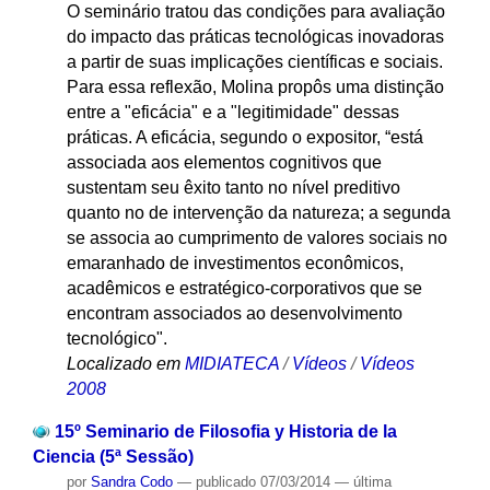
O seminário tratou das condições para avaliação
do impacto das práticas tecnológicas inovadoras
a partir de suas implicações científicas e sociais.
Para essa reflexão, Molina propôs uma distinção
entre a "eficácia" e a "legitimidade" dessas
práticas. A eficácia, segundo o expositor, “está
associada aos elementos cognitivos que
sustentam seu êxito tanto no nível preditivo
quanto no de intervenção da natureza; a segunda
se associa ao cumprimento de valores sociais no
emaranhado de investimentos econômicos,
acadêmicos e estratégico-corporativos que se
encontram associados ao desenvolvimento
tecnológico".
Localizado em
MIDIATECA
/
Vídeos
/
Vídeos
2008
15º Seminario de Filosofia y Historia de la
Ciencia (5ª Sessão)
por
Sandra Codo
—
publicado
07/03/2014
—
última