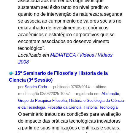
associada aos elementos cognitivos que
sustentam seu êxito tanto no nível preditivo
quanto no de intervenção da natureza; a segunda
se associa ao cumprimento de valores sociais no
emaranhado de investimentos econômicos,
acadêmicos e estratégico-corporativos que se
encontram associados ao desenvolvimento
tecnológico".
Localizado em
MIDIATECA
/
Vídeos
/
Vídeos
2008
15º Seminario de Filosofia y Historia de la
Ciencia (3ª Sessão)
por
Sandra Codo
—
publicado
07/03/2014
—
última
modificação
03/06/2025 10:57
— registrado em:
Abstração
,
Grupo de Pesquisa Filosofia, História e Sociologia da Ciência
e da Tecnologia
,
Filosofia da Ciência
,
História
,
Tecnologia
O seminário tratou das condições para avaliação
do impacto das práticas tecnológicas inovadoras
a partir de suas implicações científicas e sociais.