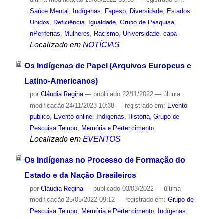
Saúde Mental
,
Indígenas
,
Fapesp
,
Diversidade
,
Estados
Unidos
,
Deficiência
,
Igualdade
,
Grupo de Pesquisa
nPeriferias
,
Mulheres
,
Racismo
,
Universidade
,
capa
Localizado em
NOTÍCIAS
Os Indígenas de Papel (Arquivos Europeus e
Latino-Americanos)
por
Cláudia Regina
—
publicado
22/11/2022
—
última
modificação
24/11/2023 10:38
— registrado em:
Evento
público
,
Evento online
,
Indígenas
,
História
,
Grupo de
Pesquisa Tempo, Memória e Pertencimento
Localizado em
EVENTOS
Os Indígenas no Processo de Formação do
Estado e da Nação Brasileiros
por
Cláudia Regina
—
publicado
03/03/2022
—
última
modificação
25/05/2022 09:12
— registrado em:
Grupo de
Pesquisa Tempo, Memória e Pertencimento
,
Indígenas
,