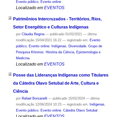
Evento público
,
Evento online
Localizado em
EVENTOS
Patrimônios Intercruzados - Territórios, Rios,
Setor Energético e Culturas Indígenas
por
Cláudia Regina
—
publicado
01/02/2021
—
última
modificação
15/04/2021 16:22
— registrado em:
Evento
público
,
Evento online
,
Indígenas
,
Diversidade
,
Grupo de
Pesquisa Khronos: História da Ciência, Epistemologia e
Medicina
Localizado em
EVENTOS
Posse das Lideranças Indígenas como Titulares
da Cátedra Olavo Setubal de Arte, Cultura e
Ciência
por
Rafael Borsanelli
—
publicado
15/02/2024
—
última
modificação
12/06/2024 10:23
— registrado em:
Indígenas
,
Evento público
,
Evento online
,
Cátedra Olavo Setubal
Localizado em
EVENTOS