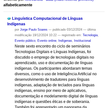
alfabeticamente
Linguística Computacional de Línguas
Indígenas
por
Jorge Paulo Soares
—
publicado
03/12/2024
—
última
modificação
19/12/2024 10:22
— registrado em:
Tecnologia
,
Evento público
,
Evento online
,
Indígenas
,
Institucional
Neste sexto encontro do ciclo de seminários
Tecnologias Digitais e Línguas Indígenas, foi
discutido o emprego de tecnologias digitais no
aprendizado, uso e documentação de línguas
indígenas. Os participantes abordaram temas
diversos, como o uso de Inteligência Artificial no
desenvolvimento de tradutores para línguas
indígenas, adaptação de teclados para línguas
indígenas, ensino por meio de aplicativos,
documentação e modelamento digital de línguas
indígenas e questões éticas e de soberania.
Também foi apresentado um panorama da