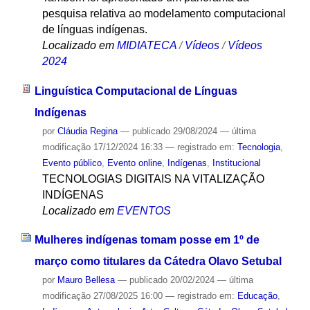
pesquisa relativa ao modelamento computacional
de línguas indígenas.
Localizado em
MIDIATECA
/
Vídeos
/
Vídeos
2024
Linguística Computacional de Línguas
Indígenas
por
Cláudia Regina
—
publicado
29/08/2024
—
última
modificação
17/12/2024 16:33
— registrado em:
Tecnologia
,
Evento público
,
Evento online
,
Indígenas
,
Institucional
TECNOLOGIAS DIGITAIS NA VITALIZAÇÃO
INDÍGENAS
Localizado em
EVENTOS
Mulheres indígenas tomam posse em 1º de
março como titulares da Cátedra Olavo Setubal
por
Mauro Bellesa
—
publicado
20/02/2024
—
última
modificação
27/08/2025 16:00
— registrado em:
Educação
,