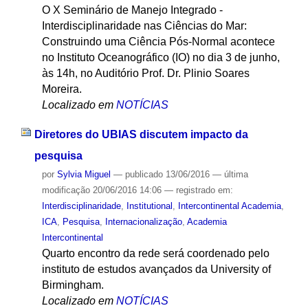
O X Seminário de Manejo Integrado -
Interdisciplinaridade nas Ciências do Mar:
Construindo uma Ciência Pós-Normal acontece
no Instituto Oceanográfico (IO) no dia 3 de junho,
às 14h, no Auditório Prof. Dr. Plinio Soares
Moreira.
Localizado em
NOTÍCIAS
Diretores do UBIAS discutem impacto da
pesquisa
por
Sylvia Miguel
—
publicado
13/06/2016
—
última
modificação
20/06/2016 14:06
— registrado em:
Interdisciplinaridade
,
Institutional
,
Intercontinental Academia
,
ICA
,
Pesquisa
,
Internacionalização
,
Academia
Intercontinental
Quarto encontro da rede será coordenado pelo
instituto de estudos avançados da University of
Birmingham.
Localizado em
NOTÍCIAS