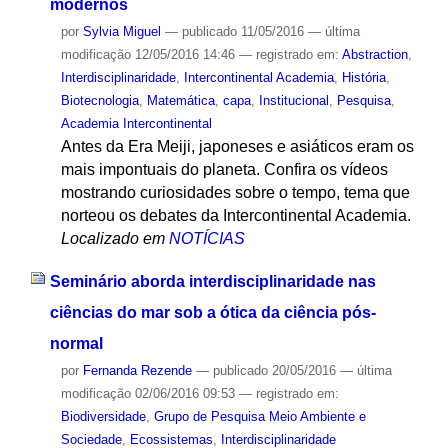
modernos
por
Sylvia Miguel
—
publicado
11/05/2016
—
última
modificação
12/05/2016 14:46
— registrado em:
Abstraction
,
Interdisciplinaridade
,
Intercontinental Academia
,
História
,
Biotecnologia
,
Matemática
,
capa
,
Institucional
,
Pesquisa
,
Academia Intercontinental
Antes da Era Meiji, japoneses e asiáticos eram os
mais impontuais do planeta. Confira os vídeos
mostrando curiosidades sobre o tempo, tema que
norteou os debates da Intercontinental Academia.
Localizado em
NOTÍCIAS
Seminário aborda interdisciplinaridade nas
ciências do mar sob a ótica da ciência pós-
normal
por
Fernanda Rezende
—
publicado
20/05/2016
—
última
modificação
02/06/2016 09:53
— registrado em:
Biodiversidade
,
Grupo de Pesquisa Meio Ambiente e
Sociedade
,
Ecossistemas
,
Interdisciplinaridade