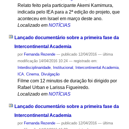
Relato feito pela participante Akemi Kamimura,
indicada pelo IEA para a 2ª edição do projeto, que
aconteceu em Israel em março deste ano.
Localizado em
NOTÍCIAS
Lançado documentário sobre a primeira fase da
Intercontinental Academia
por
Fernanda Rezende
—
publicado
12/04/2016
—
última
modificação
14/04/2016 10:24
— registrado em:
Interdisciplinaridade
,
Institucional
,
Intercontinental Academia
,
ICA
,
Cinema
,
Divulgação
Filme com 12 minutos de duração foi dirigido por
Rafael Urban e Larissa Figueiredo.
Localizado em
NOTÍCIAS
Lançado documentário sobre a primeira fase da
Intercontinental Academia
por
Fernanda Rezende
—
publicado
12/04/2016
—
última