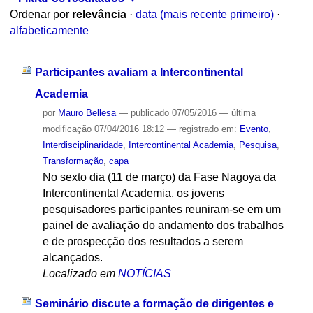
Ordenar por
relevância
·
data (mais recente primeiro)
·
alfabeticamente
Participantes avaliam a Intercontinental
Academia
por
Mauro Bellesa
—
publicado
07/05/2016
—
última
modificação
07/04/2016 18:12
— registrado em:
Evento
,
Interdisciplinaridade
,
Intercontinental Academia
,
Pesquisa
,
Transformação
,
capa
No sexto dia (11 de março) da Fase Nagoya da
Intercontinental Academia, os jovens
pesquisadores participantes reuniram-se em um
painel de avaliação do andamento dos trabalhos
e de prospecção dos resultados a serem
alcançados.
Localizado em
NOTÍCIAS
Seminário discute a formação de dirigentes e