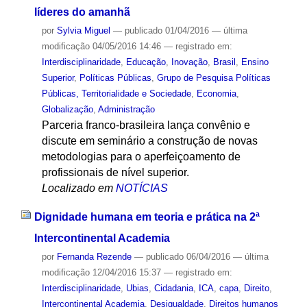
líderes do amanhã
por
Sylvia Miguel
—
publicado
01/04/2016
—
última
modificação
04/05/2016 14:46
— registrado em:
Interdisciplinaridade
,
Educação
,
Inovação
,
Brasil
,
Ensino
Superior
,
Políticas Públicas
,
Grupo de Pesquisa Políticas
Públicas, Territorialidade e Sociedade
,
Economia
,
Globalização
,
Administração
Parceria franco-brasileira lança convênio e
discute em seminário a construção de novas
metodologias para o aperfeiçoamento de
profissionais de nível superior.
Localizado em
NOTÍCIAS
Dignidade humana em teoria e prática na 2ª
Intercontinental Academia
por
Fernanda Rezende
—
publicado
06/04/2016
—
última
modificação
12/04/2016 15:37
— registrado em:
Interdisciplinaridade
,
Ubias
,
Cidadania
,
ICA
,
capa
,
Direito
,
Intercontinental Academia
,
Desigualdade
,
Direitos humanos