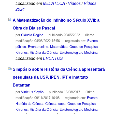
Localizado em
MIDIATECA
/
Vídeos
/
Vídeos
2024
A Matematização do Infinito no Século XVII: a
Obra de Blaise Pascal
por
Cláudia Regina
—
publicado
20/05/2022
—
última
modificação
04/08/2022 15:56
— registrado em:
Evento
público
,
Evento online
,
Matemática
,
Grupo de Pesquisa
Khronos: História da Ciência, Epistemologia e Medicina
Localizado em
EVENTOS
Simpósio sobre História da Ciência apresentará
pesquisas da USP, IPEN, IPT e Instituto
Butantan
por
Vinícius Sayão
—
publicado
15/08/2017
—
última
modificação
09/11/2017 10:08
— registrado em:
Evento
,
História da Ciência
,
Ciência
,
capa
,
Grupo de Pesquisa
Khronos: História da Ciência, Epistemologia e Medicina