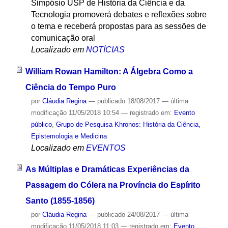
Simpósio USP de História da Ciência e da
Tecnologia promoverá debates e reflexões sobre
o tema e receberá propostas para as sessões de
comunicação oral
Localizado em
NOTÍCIAS
William Rowan Hamilton: A Álgebra Como a
Ciência do Tempo Puro
por
Cláudia Regina
—
publicado
18/08/2017
—
última
modificação
11/05/2018 10:54
— registrado em:
Evento
público
,
Grupo de Pesquisa Khronos: História da Ciência,
Epistemologia e Medicina
Localizado em
EVENTOS
As Múltiplas e Dramáticas Experiências da
Passagem do Cólera na Província do Espírito
Santo (1855-1856)
por
Cláudia Regina
—
publicado
24/08/2017
—
última
modificação
11/05/2018 11:03
— registrado em:
Evento