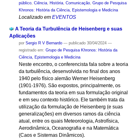
público
,
Ciência
,
História
,
Comunicação
,
Grupo de Pesquisa
Khronos: História da Ciência, Epistemologia e Medicina
Localizado em
EVENTOS
A Teoria da Turbulência de Heisenberg e suas
Aplicações
por
Sergio R V Bernardo
—
publicado
30/04/2024
—
registrado em:
Grupo de Pesquisa Khronos: História da
Ciência, Epistemologia e Medicina
Neste encontro, o conferencista fala sobre a teoria
da turbulência, desenvolvida no final dos anos
1940 pelo físico alemão Werner Heisenberg
(1901-1976). São expostos, principalmente, os
fundamentos da teoria em sua formulação original
e em seu contexto histórico. Ele também trata da
utilização da formulação de Heisenberg (e suas
generalizações) em diversos ramos da ciência
atual, entre os quais Meteorologia, Astrofísica,
Aerodinâmica, Oceanografia e na Matemática
(Caos e Sistemas Dinâmicos).