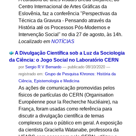
Centro Internacional de Artes Gráficas da
Eslovênia, faz a conferência "Perspectivas da
Técnica da Gravura - Pensando através da
História até os Processos Pós-Modernos e
Intervenção Social" no dia 27 de agosto, às 14h.
Localizado em
NOTÍCIAS
A Divulgação Científica sob a Luz da Sociologia
da Ciência: o Jogo Social no Laboratório CERN
por
Sergio R V Bernardo
—
publicado
08/10/2020
—
registrado em:
Grupo de Pesquisa Khronos: História da
Ciência, Epistemologia e Medicina
As ações de comunicação promovidas pelos
físicos de partículas do CERN (Organisation
Européenne pour la Recherche Nucléaire), na
França, foram usadas como referência para
discutir a divulgação científica de temas
complexos para o público em geral. A exposição
da cientista Graciella Watanabe, professora da