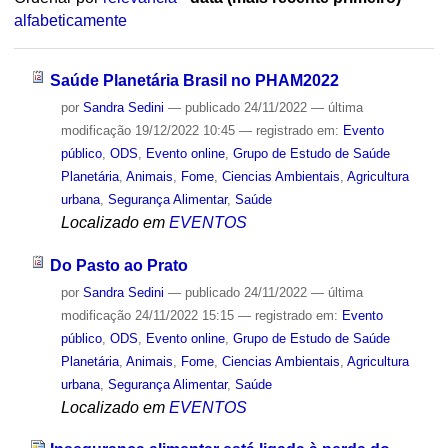
alfabeticamente
Saúde Planetária Brasil no PHAM2022
por
Sandra Sedini
—
publicado
24/11/2022
—
última
modificação
19/12/2022 10:45
— registrado em:
Evento
público
,
ODS
,
Evento online
,
Grupo de Estudo de Saúde
Planetária
,
Animais
,
Fome
,
Ciencias Ambientais
,
Agricultura
urbana
,
Segurança Alimentar
,
Saúde
Localizado em
EVENTOS
Do Pasto ao Prato
por
Sandra Sedini
—
publicado
24/11/2022
—
última
modificação
24/11/2022 15:15
— registrado em:
Evento
público
,
ODS
,
Evento online
,
Grupo de Estudo de Saúde
Planetária
,
Animais
,
Fome
,
Ciencias Ambientais
,
Agricultura
urbana
,
Segurança Alimentar
,
Saúde
Localizado em
EVENTOS