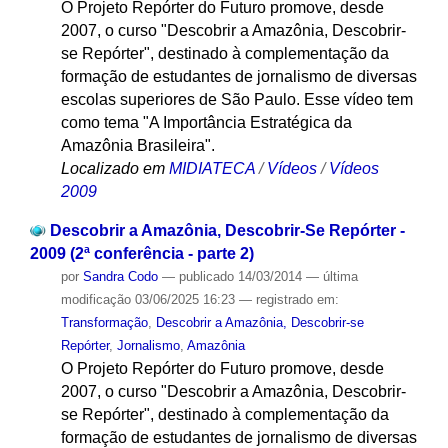
O Projeto Repórter do Futuro promove, desde
2007, o curso "Descobrir a Amazônia, Descobrir-
se Repórter", destinado à complementação da
formação de estudantes de jornalismo de diversas
escolas superiores de São Paulo. Esse vídeo tem
como tema "A Importância Estratégica da
Amazônia Brasileira".
Localizado em
MIDIATECA
/
Vídeos
/
Vídeos
2009
Descobrir a Amazônia, Descobrir-Se Repórter -
2009 (2ª conferência - parte 2)
por
Sandra Codo
—
publicado
14/03/2014
—
última
modificação
03/06/2025 16:23
— registrado em:
Transformação
,
Descobrir a Amazônia, Descobrir-se
Repórter
,
Jornalismo
,
Amazônia
O Projeto Repórter do Futuro promove, desde
2007, o curso "Descobrir a Amazônia, Descobrir-
se Repórter", destinado à complementação da
formação de estudantes de jornalismo de diversas