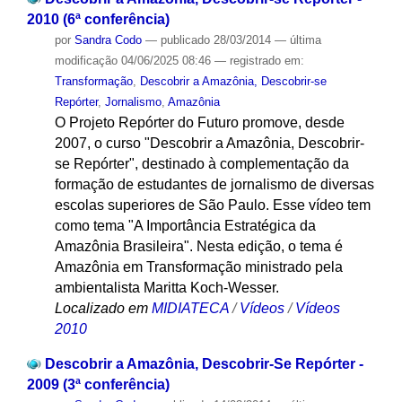
2010 (6ª conferência)
por
Sandra Codo
—
publicado
28/03/2014
—
última
modificação
04/06/2025 08:46
— registrado em:
Transformação
,
Descobrir a Amazônia, Descobrir-se
Repórter
,
Jornalismo
,
Amazônia
O Projeto Repórter do Futuro promove, desde
2007, o curso "Descobrir a Amazônia, Descobrir-
se Repórter", destinado à complementação da
formação de estudantes de jornalismo de diversas
escolas superiores de São Paulo. Esse vídeo tem
como tema "A Importância Estratégica da
Amazônia Brasileira". Nesta edição, o tema é
Amazônia em Transformação ministrado pela
ambientalista Maritta Koch-Wesser.
Localizado em
MIDIATECA
/
Vídeos
/
Vídeos
2010
Descobrir a Amazônia, Descobrir-Se Repórter -
2009 (3ª conferência)