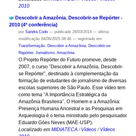
2010
Descobrir a Amazônia, Descobrir-se Repórter -
2010 (4ª conferência)
por
Sandra Codo
—
publicado
28/03/2014
—
última
modificação
04/06/2025 08:46
— registrado em:
Transformação
,
Descobrir a Amazônia, Descobrir-se
Repórter
,
Jornalismo
,
Amazônia
O Projeto Repórter do Futuro promove, desde
2007, o curso "Descobrir a Amazônia, Descobrir-
se Repórter", destinado à complementação da
formação de estudantes de jornalismo de diversas
escolas superiores de São Paulo. Esse vídeo tem
como tema "A Importância Estratégica da
Amazônia Brasileira". O Homem e a Amazônia:
Presença Humana Ancestral e as Pesquisas em
Arqueologia é o tema ministrado pelo pesquisador
Eduardo Góes Neves (MAE-USP).
Localizado em
MIDIATECA
/
Vídeos
/
Vídeos