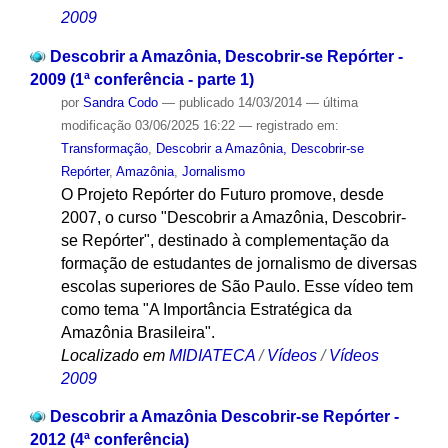
2009
Descobrir a Amazônia, Descobrir-se Repórter -
2009 (1ª conferência - parte 1)
por
Sandra Codo
—
publicado
14/03/2014
—
última
modificação
03/06/2025 16:22
— registrado em:
Transformação
,
Descobrir a Amazônia, Descobrir-se
Repórter
,
Amazônia
,
Jornalismo
O Projeto Repórter do Futuro promove, desde
2007, o curso "Descobrir a Amazônia, Descobrir-
se Repórter", destinado à complementação da
formação de estudantes de jornalismo de diversas
escolas superiores de São Paulo. Esse vídeo tem
como tema "A Importância Estratégica da
Amazônia Brasileira".
Localizado em
MIDIATECA
/
Vídeos
/
Vídeos
2009
Descobrir a Amazônia Descobrir-se Repórter -
2012 (4ª conferência)