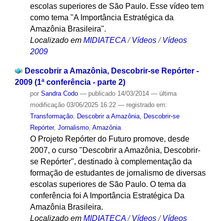
escolas superiores de São Paulo. Esse vídeo tem
como tema "A Importância Estratégica da
Amazônia Brasileira".
Localizado em
MIDIATECA
/
Vídeos
/
Vídeos
2009
Descobrir a Amazônia, Descobrir-se Repórter -
2009 (1ª conferência - parte 2)
por
Sandra Codo
—
publicado
14/03/2014
—
última
modificação
03/06/2025 16:22
— registrado em:
Transformação
,
Descobrir a Amazônia, Descobrir-se
Repórter
,
Jornalismo
,
Amazônia
O Projeto Repórter do Futuro promove, desde
2007, o curso "Descobrir a Amazônia, Descobrir-
se Repórter", destinado à complementação da
formação de estudantes de jornalismo de diversas
escolas superiores de São Paulo. O tema da
conferência foi A Importância Estratégica Da
Amazônia Brasileira.
Localizado em
MIDIATECA
/
Vídeos
/
Vídeos