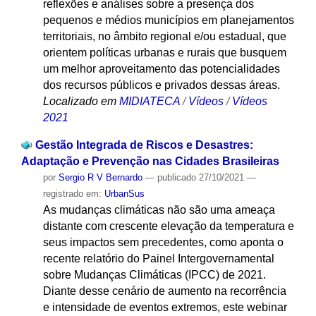
reflexões e análises sobre a presença dos
pequenos e médios municípios em planejamentos
territoriais, no âmbito regional e/ou estadual, que
orientem políticas urbanas e rurais que busquem
um melhor aproveitamento das potencialidades
dos recursos públicos e privados dessas áreas.
Localizado em
MIDIATECA
/
Vídeos
/
Vídeos
2021
Gestão Integrada de Riscos e Desastres:
Adaptação e Prevenção nas Cidades Brasileiras
por
Sergio R V Bernardo
—
publicado
27/10/2021
—
registrado em:
UrbanSus
As mudanças climáticas não são uma ameaça
distante com crescente elevação da temperatura e
seus impactos sem precedentes, como aponta o
recente relatório do Painel Intergovernamental
sobre Mudanças Climáticas (IPCC) de 2021.
Diante desse cenário de aumento na recorrência
e intensidade de eventos extremos, este webinar