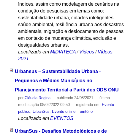
índices, assim como modelagem de cenários na
condução de pesquisas em temas como:
sustentabilidade urbana, cidades inteligentes,
saúde ambiental, resiliência urbana aos desastres
ambientais, migração e deslocamento de pessoas
em contexto de mudança climática, exclusão e
desigualdades urbanas.
Localizado em
MIDIATECA
/
Vídeos
/
Vídeos
2021
Urbansus – Sustentabilidade Urbana -
Pequenos e Médios Municípios no
Planejamento Territorial a Partir dos ODS ONU
por
Cláudia Regina
—
publicado
24/08/2021
—
última
modificação
08/02/2022 09:50
— registrado em:
Evento
público
,
UrbanSus
,
Evento online
,
Território
Localizado em
EVENTOS
UrbanSus - Desafios Metodológicos e de