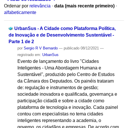
Ordenar por
relevância
·
data (mais recente primeiro)
·
alfabeticamente
UrbanSus - A Cidade como Plataforma Política,
de Inovação e de Desenvolvimento Sustentável -
Parte 1 de 2
por
Sergio R V Bernardo
—
publicado
08/12/2021
—
registrado em:
UrbanSus
Evento de lançamento do livro "Cidades
Inteligentes - Uma Abordagem Humana e
Sustentável", produzido pelo Centro de Estudos
da Câmara dos Deputados. Os painéis trataram
de: regulação e instrumentos de gestão;
sociedade inovadora e qualificada, governança e
participação cidadã e sobre a cidade como
plataforma de tecnologia e inovação. Cada painel
contou com especialistas no tema cidades
inteligentes representando a academia, o
governo, os cidadãos e empresas. De acordo com