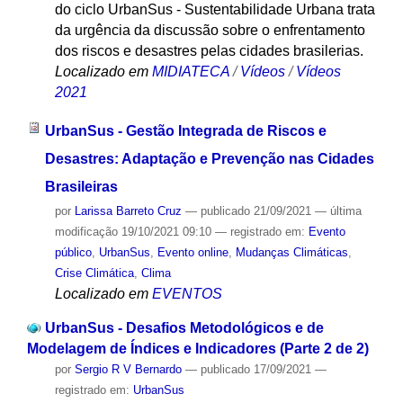
do ciclo UrbanSus - Sustentabilidade Urbana trata
da urgência da discussão sobre o enfrentamento
dos riscos e desastres pelas cidades brasilerias.
Localizado em
MIDIATECA
/
Vídeos
/
Vídeos
2021
UrbanSus - Gestão Integrada de Riscos e
Desastres: Adaptação e Prevenção nas Cidades
Brasileiras
por
Larissa Barreto Cruz
—
publicado
21/09/2021
—
última
modificação
19/10/2021 09:10
— registrado em:
Evento
público
,
UrbanSus
,
Evento online
,
Mudanças Climáticas
,
Crise Climática
,
Clima
Localizado em
EVENTOS
UrbanSus - Desafios Metodológicos e de
Modelagem de Índices e Indicadores (Parte 2 de 2)
por
Sergio R V Bernardo
—
publicado
17/09/2021
—
registrado em:
UrbanSus