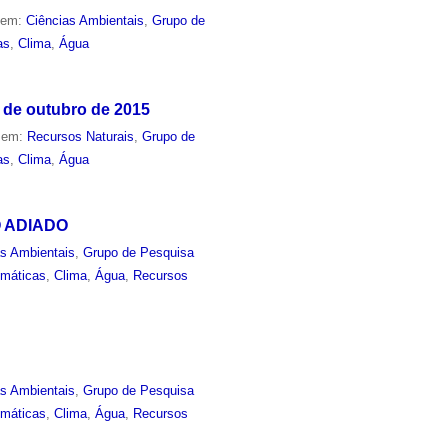
o em:
Ciências Ambientais
,
Grupo de
as
,
Clima
,
Água
 de outubro de 2015
o em:
Recursos Naturais
,
Grupo de
as
,
Clima
,
Água
TO ADIADO
as Ambientais
,
Grupo de Pesquisa
imáticas
,
Clima
,
Água
,
Recursos
as Ambientais
,
Grupo de Pesquisa
imáticas
,
Clima
,
Água
,
Recursos