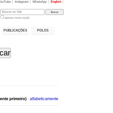
YouTube
Instagram
WhatsApp
English
apenas nesta seção
a…
PUBLICAÇÕES
POLOS
ente primeiro)
·
alfabeticamente