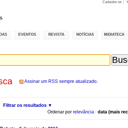
Cadastre-se
Busca
Busca
Avançad
OAS
EVENTOS
REVISTA
NOTÍCIAS
MIDIATECA
sca
Assinar um RSS sempre atualizado.
Filtrar os resultados
Ordenar por
relevância
·
data (mais rec