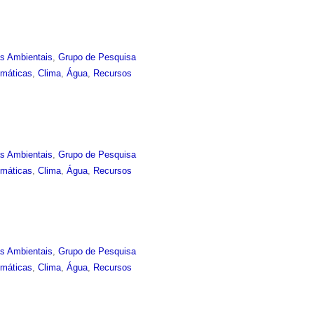
as Ambientais
,
Grupo de Pesquisa
imáticas
,
Clima
,
Água
,
Recursos
as Ambientais
,
Grupo de Pesquisa
imáticas
,
Clima
,
Água
,
Recursos
as Ambientais
,
Grupo de Pesquisa
imáticas
,
Clima
,
Água
,
Recursos