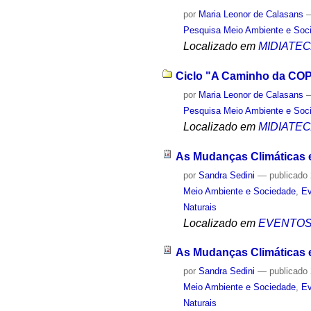
por
Maria Leonor de Calasans
Pesquisa Meio Ambiente e Soc
Localizado em
MIDIATE
Ciclo "A Caminho da COP2
por
Maria Leonor de Calasans
Pesquisa Meio Ambiente e Soc
Localizado em
MIDIATE
As Mudanças Climáticas 
por
Sandra Sedini
—
publicado
Meio Ambiente e Sociedade
,
Ev
Naturais
Localizado em
EVENTO
As Mudanças Climáticas e 
por
Sandra Sedini
—
publicado
Meio Ambiente e Sociedade
,
Ev
Naturais