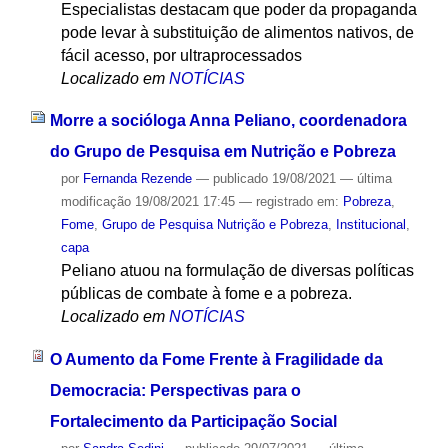
Especialistas destacam que poder da propaganda
pode levar à substituição de alimentos nativos, de
fácil acesso, por ultraprocessados
Localizado em
NOTÍCIAS
Morre a socióloga Anna Peliano, coordenadora
do Grupo de Pesquisa em Nutrição e Pobreza
por
Fernanda Rezende
—
publicado
19/08/2021
—
última
modificação
19/08/2021 17:45
— registrado em:
Pobreza
,
Fome
,
Grupo de Pesquisa Nutrição e Pobreza
,
Institucional
,
capa
Peliano atuou na formulação de diversas políticas
públicas de combate à fome e a pobreza.
Localizado em
NOTÍCIAS
O Aumento da Fome Frente à Fragilidade da
Democracia: Perspectivas para o
Fortalecimento da Participação Social