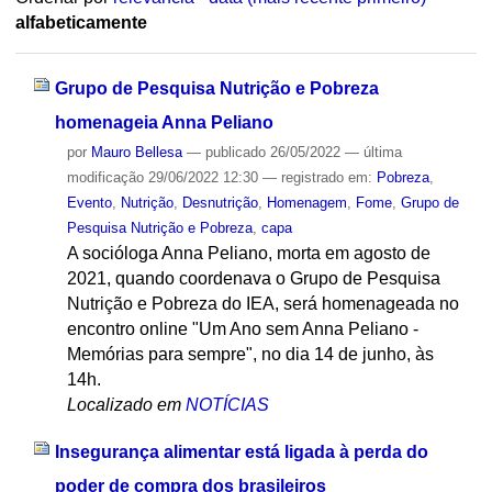
alfabeticamente
Grupo de Pesquisa Nutrição e Pobreza
homenageia Anna Peliano
por
Mauro Bellesa
—
publicado
26/05/2022
—
última
modificação
29/06/2022 12:30
— registrado em:
Pobreza
,
Evento
,
Nutrição
,
Desnutrição
,
Homenagem
,
Fome
,
Grupo de
Pesquisa Nutrição e Pobreza
,
capa
A socióloga Anna Peliano, morta em agosto de
2021, quando coordenava o Grupo de Pesquisa
Nutrição e Pobreza do IEA, será homenageada no
encontro online "Um Ano sem Anna Peliano -
Memórias para sempre", no dia 14 de junho, às
14h.
Localizado em
NOTÍCIAS
Insegurança alimentar está ligada à perda do
poder de compra dos brasileiros