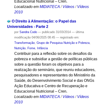
Educacional Nutricional – Cren.
Localizado em
MIDIATECA
/
Vídeos
/
Vídeos
2010
O Direito à Alimentação: o Papel das
Universidades - Parte 2
por
Sandra Codo
—
publicado
31/03/2014
—
última
modificação
04/06/2025 08:45
— registrado em:
Transformação
,
Grupo de Pesquisa Nutrição e Pobreza
,
Nutrição
,
Fome
,
Infância
Contribuir para a reflexão sobre os desafios da
pobreza e subsidiar a gestão de políticas públicas
sobre a questão foram os objetivos para a
realização do seminário, que reuniu educadores,
pesquisadores e representantes do Ministério da
Saúde, do Desenvolvimento Social e das ONGs
Ação Educativa e Centro de Recuperação e
Educacional Nutricional – Cren.
Localizado em
MIDIATECA
/
Vídeos
/
Vídeos
2010