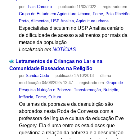
por
Thais Cardoso
—
publicado
11/03/2022
— registrado em:
Grupo de Estudo em Agricultura Urbana
,
Fome
,
Polo Ribeirão
Preto
,
Alimentos
,
USP Analisa
,
Agricultura urbana
Especialistas discutem no USP Analisa cenário
de dificuldade de acesso a alimentos por mais da
metade da população
Localizado em
NOTÍCIAS
Letramentos de Crianças no Lar e na
Comunidade Baseados na Religião
por
Sandra Codo
—
publicado
17/10/2013
—
última
modificação
04/06/2025 13:47
— registrado em:
Grupo de
Pesquisa Nutrição e Pobreza
,
Transformação
,
Nutrição
,
Infância
,
Fome
,
Cultura
Os temas da pobreza e da desnutrição são
abordados nesta Roda de Conversa com a
professora de língua e cultura da educação Eve
Gregory. Ela é uma entre os estudiosos que
questiona a relação da pobreza e a desnutrição