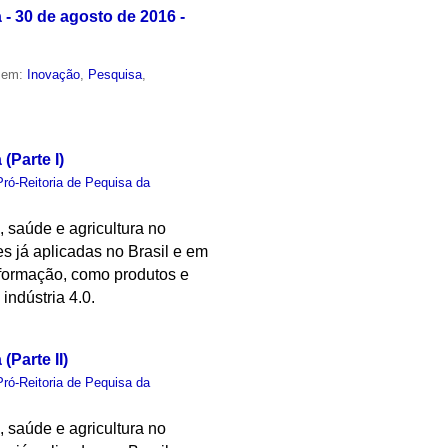
 - 30 de agosto de 2016 -
o em:
Inovação
,
Pesquisa
,
(Parte I)
Pró-Reitoria de Pequisa da
, saúde e agricultura no
es já aplicadas no Brasil e em
nformação, como produtos e
indústria 4.0.
(Parte II)
Pró-Reitoria de Pequisa da
, saúde e agricultura no