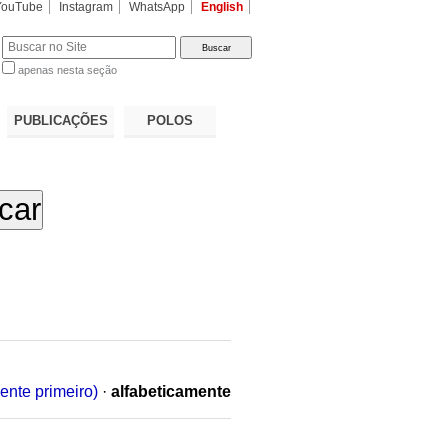
YouTube
Instagram
WhatsApp
English
apenas nesta seção
a…
PUBLICAÇÕES
POLOS
ente primeiro)
·
alfabeticamente