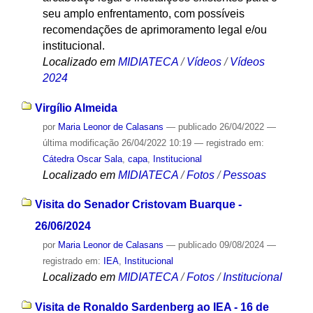
seu amplo enfrentamento, com possíveis
recomendações de aprimoramento legal e/ou
institucional.
Localizado em
MIDIATECA
/
Vídeos
/
Vídeos
2024
Virgílio Almeida
por
Maria Leonor de Calasans
—
publicado
26/04/2022
—
última modificação
26/04/2022 10:19
— registrado em:
Cátedra Oscar Sala
,
capa
,
Institucional
Localizado em
MIDIATECA
/
Fotos
/
Pessoas
Visita do Senador Cristovam Buarque -
26/06/2024
por
Maria Leonor de Calasans
—
publicado
09/08/2024
—
registrado em:
IEA
,
Institucional
Localizado em
MIDIATECA
/
Fotos
/
Institucional
Visita de Ronaldo Sardenberg ao IEA - 16 de