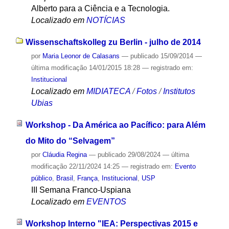
Alberto para a Ciência e a Tecnologia.
Localizado em
NOTÍCIAS
Wissenschaftskolleg zu Berlin - julho de 2014
por
Maria Leonor de Calasans
—
publicado
15/09/2014
—
última modificação
14/01/2015 18:28
— registrado em:
Institucional
Localizado em
MIDIATECA
/
Fotos
/
Institutos
Ubias
Workshop - Da América ao Pacífico: para Além
do Mito do “Selvagem”
por
Cláudia Regina
—
publicado
29/08/2024
—
última
modificação
22/11/2024 14:25
— registrado em:
Evento
público
,
Brasil
,
França
,
Institucional
,
USP
III Semana Franco-Uspiana
Localizado em
EVENTOS
Workshop Interno "IEA: Perspectivas 2015 e