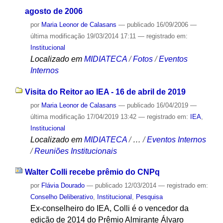
agosto de 2006
por
Maria Leonor de Calasans
—
publicado
16/09/2006
—
última modificação
19/03/2014 17:11
— registrado em:
Institucional
Localizado em
MIDIATECA
/
Fotos
/
Eventos
Internos
Visita do Reitor ao IEA - 16 de abril de 2019
por
Maria Leonor de Calasans
—
publicado
16/04/2019
—
última modificação
17/04/2019 13:42
— registrado em:
IEA
,
Institucional
Localizado em
MIDIATECA
/
…
/
Eventos Internos
/
Reuniões Institucionais
Walter Colli recebe prêmio do CNPq
por
Flávia Dourado
—
publicado
12/03/2014
— registrado em:
Conselho Deliberativo
,
Institucional
,
Pesquisa
Ex-conselheiro do IEA, Colli é o vencedor da
edição de 2014 do Prêmio Almirante Álvaro