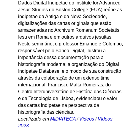
Dados Digital Indipetae do Institute for Advanced
Jesuit Studies do Boston College (EUA) reúne as
indipetae da Antiga e da Nova Sociedade,
digitalizações das cartas originais que estão
armazenadas no Archivum Romanum Societatis
Iesu em Roma e em outros arquivos jesuítas.
Neste seminário, o professor Emanuele Colombo,
responsável pelo Banco Digital, ilustrou a
importância dessa documentação para a
historiografia moderna; a organização do Digital
Indipetae Database; e o modo de sua construção
através da colaboração de um extenso time
internacional. Francisco Malta Romeiras, do
Centro Interuniversitário de História das Ciências
e da Tecnologia de Lisboa, evidenciaou o valor
das cartas indipetae na perspectiva da
historiografia das ciências.
Localizado em
MIDIATECA
/
Vídeos
/
Vídeos
2023