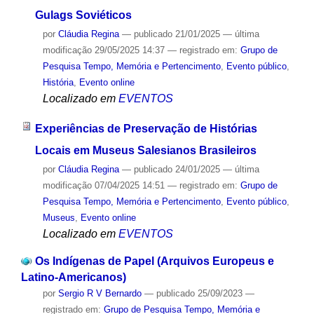
Gulags Soviéticos
por
Cláudia Regina
—
publicado
21/01/2025
—
última
modificação
29/05/2025 14:37
— registrado em:
Grupo de
Pesquisa Tempo, Memória e Pertencimento
,
Evento público
,
História
,
Evento online
Localizado em
EVENTOS
Experiências de Preservação de Histórias
Locais em Museus Salesianos Brasileiros
por
Cláudia Regina
—
publicado
24/01/2025
—
última
modificação
07/04/2025 14:51
— registrado em:
Grupo de
Pesquisa Tempo, Memória e Pertencimento
,
Evento público
,
Museus
,
Evento online
Localizado em
EVENTOS
Os Indígenas de Papel (Arquivos Europeus e
Latino-Americanos)
por
Sergio R V Bernardo
—
publicado
25/09/2023
—
registrado em:
Grupo de Pesquisa Tempo, Memória e