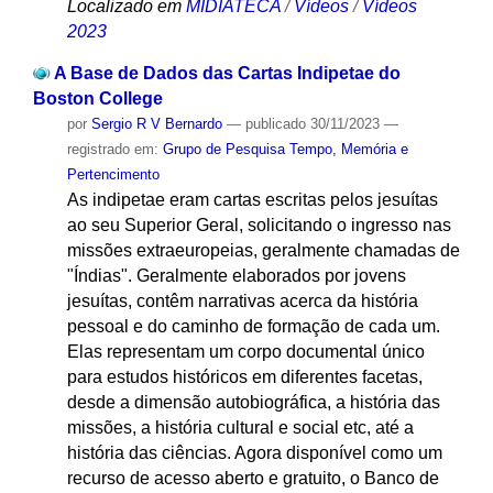
Localizado em
MIDIATECA
/
Vídeos
/
Vídeos
2023
A Base de Dados das Cartas Indipetae do
Boston College
por
Sergio R V Bernardo
—
publicado
30/11/2023
—
registrado em:
Grupo de Pesquisa Tempo, Memória e
Pertencimento
As indipetae eram cartas escritas pelos jesuítas
ao seu Superior Geral, solicitando o ingresso nas
missões extraeuropeias, geralmente chamadas de
"Índias". Geralmente elaborados por jovens
jesuítas, contêm narrativas acerca da história
pessoal e do caminho de formação de cada um.
Elas representam um corpo documental único
para estudos históricos em diferentes facetas,
desde a dimensão autobiográfica, a história das
missões, a história cultural e social etc, até a
história das ciências. Agora disponível como um
recurso de acesso aberto e gratuito, o Banco de