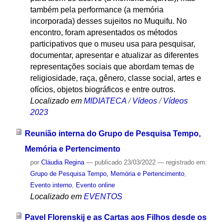
também pela performance (a memória
incorporada) desses sujeitos no Muquifu. No
encontro, foram apresentados os métodos
participativos que o museu usa para pesquisar,
documentar, apresentar e atualizar as diferentes
representações sociais que abordam temas de
religiosidade, raça, gênero, classe social, artes e
ofícios, objetos biográficos e entre outros.
Localizado em
MIDIATECA
/
Vídeos
/
Vídeos
2023
Reunião interna do Grupo de Pesquisa Tempo,
Memória e Pertencimento
por
Cláudia Regina
—
publicado
23/03/2022
— registrado em:
Grupo de Pesquisa Tempo, Memória e Pertencimento
,
Evento interno
,
Evento online
Localizado em
EVENTOS
Pavel Florenskij e as Cartas aos Filhos desde os