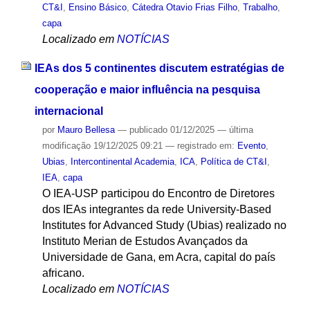
CT&I
,
Ensino Básico
,
Cátedra Otavio Frias Filho
,
Trabalho
,
capa
Localizado em
NOTÍCIAS
IEAs dos 5 continentes discutem estratégias de
cooperação e maior influência na pesquisa
internacional
por
Mauro Bellesa
—
publicado
01/12/2025
—
última
modificação
19/12/2025 09:21
— registrado em:
Evento
,
Ubias
,
Intercontinental Academia
,
ICA
,
Política de CT&I
,
IEA
,
capa
O IEA-USP participou do Encontro de Diretores
dos IEAs integrantes da rede University-Based
Institutes for Advanced Study (Ubias) realizado no
Instituto Merian de Estudos Avançados da
Universidade de Gana, em Acra, capital do país
africano.
Localizado em
NOTÍCIAS