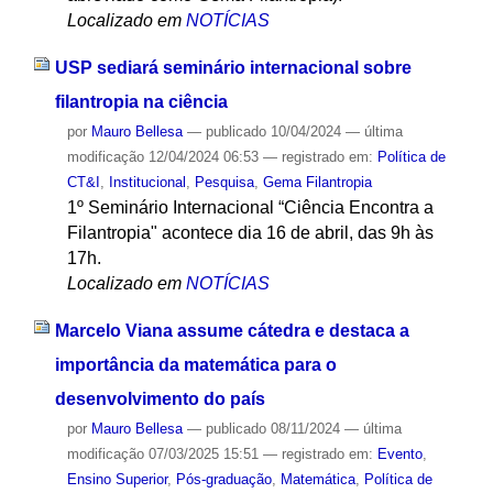
Localizado em
NOTÍCIAS
USP sediará seminário internacional sobre
filantropia na ciência
por
Mauro Bellesa
—
publicado
10/04/2024
—
última
modificação
12/04/2024 06:53
— registrado em:
Política de
CT&I
,
Institucional
,
Pesquisa
,
Gema Filantropia
1º Seminário Internacional “Ciência Encontra a
Filantropia" acontece dia 16 de abril, das 9h às
17h.
Localizado em
NOTÍCIAS
Marcelo Viana assume cátedra e destaca a
importância da matemática para o
desenvolvimento do país
por
Mauro Bellesa
—
publicado
08/11/2024
—
última
modificação
07/03/2025 15:51
— registrado em:
Evento
,
Ensino Superior
,
Pós-graduação
,
Matemática
,
Política de