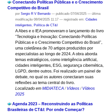
Conectando Políticas Públicas e o Crescimento
Competitivo do Brasil
por
Sergio R V Bernardo
—
publicado
07/04/2025
—
última
modificação
08/04/2025 11:17
— registrado em:
Cidades
inteligentes
,
Política de CT&I
A Abes e o IEA promoveram o lançamento do livro
"Tecnologia e Inovação: Conectando Políticas
Públicas e o Crescimento Competitivo do Brasil",
uma coletânea de 70 artigos produzidos por
especialistas ao longo de 2024. A obra aborda
temas estratégicos, como inteligência artificial,
cidades inteligentes, ESG, segurança cibernética,
LGPD, dentre outros. Foi realizado um painel de
debate, no qual os autores conectaram suas
reflexões ao tema central do livro.
Localizado em
MIDIATECA
/
Vídeos
/
Vídeos
2025
Agenda 2023 – Reconstruindo as Políticas
Brasileiras de CT&I: Por onde Começar?