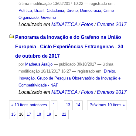
última modificação
13/03/2017 10:22
— registrado em:
Política
,
Brasil
,
Cidadania
,
Direito
,
Democracia
,
Crime
Organizado
,
Governo
Localizado em
MIDIATECA
/
Fotos
/
Eventos 2017
Panorama da Inovação e do Grafeno na União
Europeia - Ciclo Experiências Estrangeiras - 30
de outubro de 2017
por
Matheus Araújo
—
publicado
30/10/2017
—
última
modificação
10/11/2017 16:27
— registrado em:
Direito
,
Inovação
,
Grupo de Pesquisa Observatório da Inovação e
Competitividade - NAP
Localizado em
MIDIATECA
/
Fotos
/
Eventos 2017
« 10 itens anteriores
1
…
13
14
Próximos 10 itens »
15
16
17
18
19
…
22