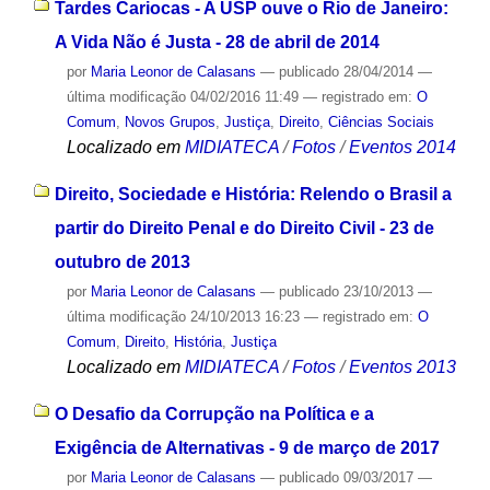
Tardes Cariocas - A USP ouve o Rio de Janeiro:
A Vida Não é Justa - 28 de abril de 2014
por
Maria Leonor de Calasans
—
publicado
28/04/2014
—
última modificação
04/02/2016 11:49
— registrado em:
O
Comum
,
Novos Grupos
,
Justiça
,
Direito
,
Ciências Sociais
Localizado em
MIDIATECA
/
Fotos
/
Eventos 2014
Direito, Sociedade e História: Relendo o Brasil a
partir do Direito Penal e do Direito Civil - 23 de
outubro de 2013
por
Maria Leonor de Calasans
—
publicado
23/10/2013
—
última modificação
24/10/2013 16:23
— registrado em:
O
Comum
,
Direito
,
História
,
Justiça
Localizado em
MIDIATECA
/
Fotos
/
Eventos 2013
O Desafio da Corrupção na Política e a
Exigência de Alternativas - 9 de março de 2017
por
Maria Leonor de Calasans
—
publicado
09/03/2017
—