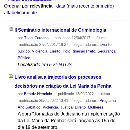
Ordenar por
relevância
·
data (mais recente primeiro)
·
alfabeticamente
II Seminário Internacional de Criminologia
por
Thais Cardoso
—
publicado
12/04/2017
—
última
modificação
27/04/2017 18:27
— registrado em:
Evento
público
,
Violência
,
Direito
,
Polo Ribeirão Preto
,
Segurança
Pública
Localizado em
EVENTOS
Livro analisa a trajetória dos processos
decisórios na criação da Lei Maria da Penha
por
Beatriz Herminio
—
publicado
13/09/2022
—
última
modificação
29/09/2022 13:41
— registrado em:
Programa
Ano Sabático
,
Violência
,
Justiça
,
Direito
,
Mulheres
A obra "Jornadas do Judiciário na implementação
da Lei Maria da Penha" será lançada às 19h do
dia 19 de setembro