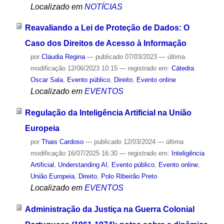
Localizado em
NOTÍCIAS
Reavaliando a Lei de Proteção de Dados: O
Caso dos Direitos de Acesso à Informação
por
Cláudia Regina
—
publicado
07/03/2023
—
última
modificação
12/06/2023 10:15
— registrado em:
Cátedra
Oscar Sala
,
Evento público
,
Direito
,
Evento online
Localizado em
EVENTOS
Regulação da Inteligência Artificial na União
Europeia
por
Thais Cardoso
—
publicado
12/03/2024
—
última
modificação
16/07/2025 16:30
— registrado em:
Inteligência
Artificial
,
Understanding AI
,
Evento público
,
Evento online
,
União Europeia
,
Direito
,
Polo Ribeirão Preto
Localizado em
EVENTOS
Administração da Justiça na Guerra Colonial