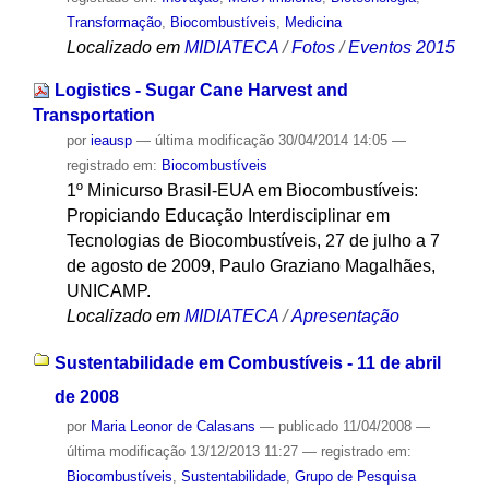
Transformação
,
Biocombustíveis
,
Medicina
Localizado em
MIDIATECA
/
Fotos
/
Eventos 2015
Logistics - Sugar Cane Harvest and
Transportation
por
ieausp
—
última modificação
30/04/2014 14:05
—
registrado em:
Biocombustíveis
1º Minicurso Brasil-EUA em Biocombustíveis:
Propiciando Educação Interdisciplinar em
Tecnologias de Biocombustíveis, 27 de julho a 7
de agosto de 2009, Paulo Graziano Magalhães,
UNICAMP.
Localizado em
MIDIATECA
/
Apresentação
Sustentabilidade em Combustíveis - 11 de abril
de 2008
por
Maria Leonor de Calasans
—
publicado
11/04/2008
—
última modificação
13/12/2013 11:27
— registrado em:
Biocombustíveis
,
Sustentabilidade
,
Grupo de Pesquisa