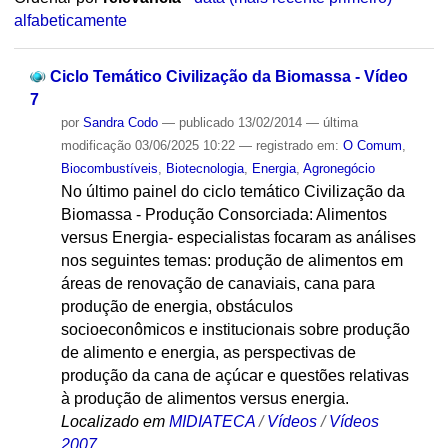
alfabeticamente
Ciclo Temático Civilização da Biomassa - Vídeo
7
por
Sandra Codo
—
publicado
13/02/2014
—
última
modificação
03/06/2025 10:22
— registrado em:
O Comum
,
Biocombustíveis
,
Biotecnologia
,
Energia
,
Agronegócio
No último painel do ciclo temático Civilização da
Biomassa - Produção Consorciada: Alimentos
versus Energia- especialistas focaram as análises
nos seguintes temas: produção de alimentos em
áreas de renovação de canaviais, cana para
produção de energia, obstáculos
socioeconômicos e institucionais sobre produção
de alimento e energia, as perspectivas de
produção da cana de açúcar e questões relativas
à produção de alimentos versus energia.
Localizado em
MIDIATECA
/
Vídeos
/
Vídeos
2007