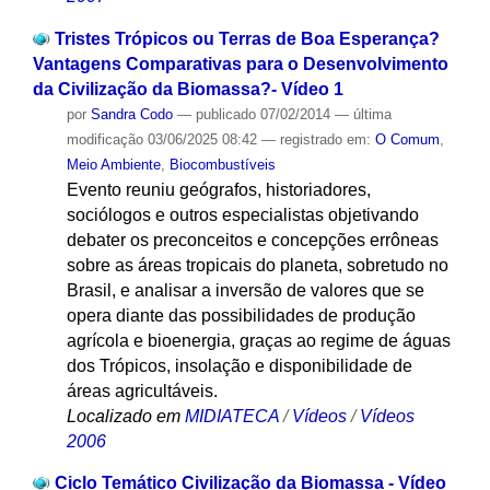
Tristes Trópicos ou Terras de Boa Esperança?
Vantagens Comparativas para o Desenvolvimento
da Civilização da Biomassa?- Vídeo 1
por
Sandra Codo
—
publicado
07/02/2014
—
última
modificação
03/06/2025 08:42
— registrado em:
O Comum
,
Meio Ambiente
,
Biocombustíveis
Evento reuniu geógrafos, historiadores,
sociólogos e outros especialistas objetivando
debater os preconceitos e concepções errôneas
sobre as áreas tropicais do planeta, sobretudo no
Brasil, e analisar a inversão de valores que se
opera diante das possibilidades de produção
agrícola e bioenergia, graças ao regime de águas
dos Trópicos, insolação e disponibilidade de
áreas agricultáveis.
Localizado em
MIDIATECA
/
Vídeos
/
Vídeos
2006
Ciclo Temático Civilização da Biomassa - Vídeo