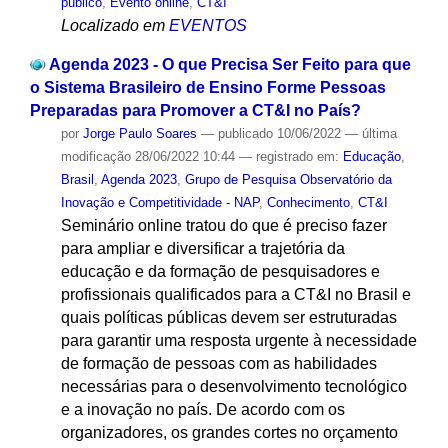
público
,
Evento online
,
CT&I
Localizado em
EVENTOS
Agenda 2023 - O que Precisa Ser Feito para que
o Sistema Brasileiro de Ensino Forme Pessoas
Preparadas para Promover a CT&I no País?
por
Jorge Paulo Soares
—
publicado
10/06/2022
—
última
modificação
28/06/2022 10:44
— registrado em:
Educação
,
Brasil
,
Agenda 2023
,
Grupo de Pesquisa Observatório da
Inovação e Competitividade - NAP
,
Conhecimento
,
CT&I
Seminário online tratou do que é preciso fazer
para ampliar e diversificar a trajetória da
educação e da formação de pesquisadores e
profissionais qualificados para a CT&I no Brasil e
quais políticas públicas devem ser estruturadas
para garantir uma resposta urgente à necessidade
de formação de pessoas com as habilidades
necessárias para o desenvolvimento tecnológico
e a inovação no país. De acordo com os
organizadores, os grandes cortes no orçamento