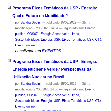
Programa Eixos Temáticos da USP - Energia:
Qual o Futuro da Mobilidade?
por
Sandra Sedini
—
publicado
15/09/2022
—
última
modificação
27/03/2023 14:54
— registrado em:
Evento
público
,
ODS07 - Energia Acessível e Limpa
,
Sustentabilidade
,
Energia
,
USP
,
Eixos Temáticos USP
,
CT&I
,
Evento online
Localizado em
EVENTOS
Programa Eixos Temáticos da USP - Energia:
Energia Nuclear é Verde? Perspectivas da
Utilização Nuclear no Brasil
por
Sandra Sedini
—
publicado
15/09/2022
—
última
modificação
27/03/2023 14:56
— registrado em:
Evento
público
,
ODS07 - Energia Acessível e Limpa
,
Sustentabilidade
,
Energia
,
USP
,
Eixos Temáticos USP
,
CT&I
,
Evento online