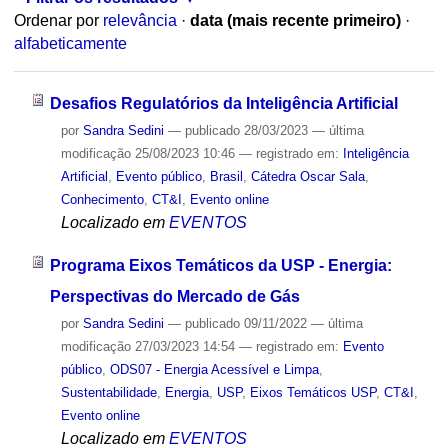
Ordenar por
relevância
·
data (mais recente primeiro)
·
alfabeticamente
Desafios Regulatórios da Inteligência Artificial
por
Sandra Sedini
—
publicado
28/03/2023
—
última
modificação
25/08/2023 10:46
— registrado em:
Inteligência
Artificial
,
Evento público
,
Brasil
,
Cátedra Oscar Sala
,
Conhecimento
,
CT&I
,
Evento online
Localizado em
EVENTOS
Programa Eixos Temáticos da USP - Energia:
Perspectivas do Mercado de Gás
por
Sandra Sedini
—
publicado
09/11/2022
—
última
modificação
27/03/2023 14:54
— registrado em:
Evento
público
,
ODS07 - Energia Acessível e Limpa
,
Sustentabilidade
,
Energia
,
USP
,
Eixos Temáticos USP
,
CT&I
,
Evento online
Localizado em
EVENTOS