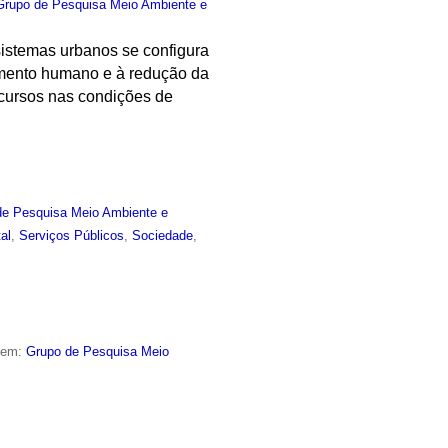
Grupo de Pesquisa Meio Ambiente e
istemas urbanos se configura
vimento humano e à redução da
recursos nas condições de
de Pesquisa Meio Ambiente e
al
,
Serviços Públicos
,
Sociedade
,
o em:
Grupo de Pesquisa Meio