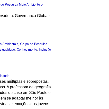
 de Pesquisa Meio Ambiente e
rvadora: Governança Global e
as Ambientais
,
Grupo de Pesquisa
sigualdade
,
Conhecimento
,
Inclusão
iedade
ses múltiplas e sobrepostas,
sos. A professora de geografia
studos de caso em São Paulo e
dem se adaptar melhor às
vividas e emoções dos jovens