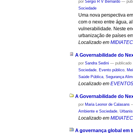
por
Sergio R V Bernardo
—
pub
Sociedade
Uma nova perspectiva em 
com o nexo entre água, a
vulnerabilidade. Neste en
urbanização de países em
Localizado em
MIDIATE
A Governabilidade do Ne
por
Sandra Sedini
—
publicado
Sociedade
,
Evento público
,
Mei
Saúde Pública
,
Segurança Alim
Localizado em
EVENTO
A Governabilidade do Ne
por
Maria Leonor de Calasans
Ambiente e Sociedade
,
Urbani
Localizado em
MIDIATE
A governança global em 