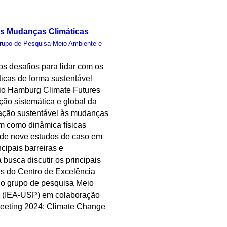
 às Mudanças Climáticas
rupo de Pesquisa Meio Ambiente e
s desafios para lidar com os
icas de forma sustentável
ório Hamburg Climate Futures
ção sistemática e global da
ptação sustentável às mudanças
m como dinâmica físicas
o de nove estudos de caso em
cipais barreiras e
busca discutir os principais
es do Centro de Excelência
lo grupo de pesquisa Meio
o (IEA-USP) em colaboração
 Meeting 2024: Climate Change