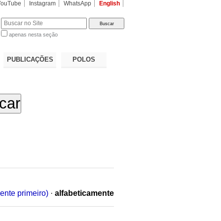
YouTube
Instagram
WhatsApp
English
apenas nesta seção
a…
PUBLICAÇÕES
POLOS
ente primeiro)
·
alfabeticamente