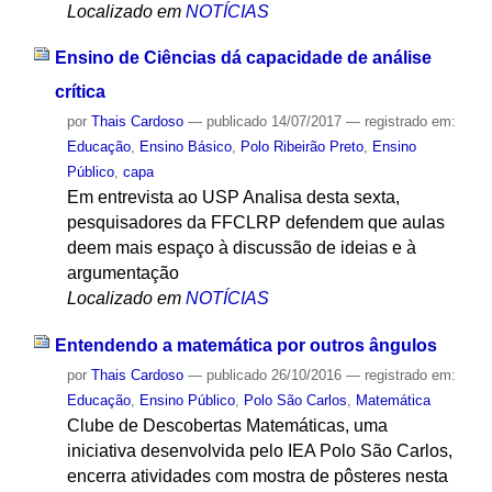
Localizado em
NOTÍCIAS
Ensino de Ciências dá capacidade de análise
crítica
por
Thais Cardoso
—
publicado
14/07/2017
— registrado em:
Educação
,
Ensino Básico
,
Polo Ribeirão Preto
,
Ensino
Público
,
capa
Em entrevista ao USP Analisa desta sexta,
pesquisadores da FFCLRP defendem que aulas
deem mais espaço à discussão de ideias e à
argumentação
Localizado em
NOTÍCIAS
Entendendo a matemática por outros ângulos
por
Thais Cardoso
—
publicado
26/10/2016
— registrado em:
Educação
,
Ensino Público
,
Polo São Carlos
,
Matemática
Clube de Descobertas Matemáticas, uma
iniciativa desenvolvida pelo IEA Polo São Carlos,
encerra atividades com mostra de pôsteres nesta