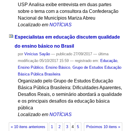
USP Analisa exibe entrevista em duas partes
sobre o tema com a consultora da Confederação
Nacional de Municípios Mariza Abreu
Localizado em
NOTÍCIAS
Especialistas em educação discutem qualidade
do ensino básico no Brasil
por
Vinícius Sayão
—
publicado
27/09/2017
—
última
modificação
05/10/2017 15:59
— registrado em:
Educação
,
Ensino Público
,
Ensino Básico
,
Grupo de Estudos Educação
Básica Pública Brasileira
Organizado pelo Grupo de Estudos Educação
Básica Pública Brasileira: Dificuldades Aparentes,
Desafios Reais, o seminário abordará a qualidade
e os principais desafios da educação básica
pública
Localizado em
NOTÍCIAS
« 10 itens anteriores
1
2
3
4
5
Próximos 10 itens »