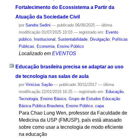
Fortalecimento do Ecossistema a Partir da
Atuação da Sociedade Civil
por
Sandra Sedini
—
publicado
06/06/2025
—
última
modificação
01/07/2025 10:03
— registrado em:
Evento
público
,
Institucional
,
Sustentabilidade
,
Divulgação
,
Políticas
Públicas
,
Economia
,
Ensino Público
Localizado em
EVENTOS
Educação brasileira precisa se adaptar ao uso
de tecnologia nas salas de aula
por
Vinícius Sayão
—
publicado
30/11/2017
—
última
modificação
22/01/2019 16:25
— registrado em:
Educação
,
Tecnologia
,
Ensino Básico
,
Grupo de Estudos Educação
Básica Pública Brasileira
,
Ensino Público
,
capa
Para Chao Lung Wen, professor da Faculdade de
Medicina da USP (FMUSP), país está atrasado
sobre como usar a tecnologia de modo eficiente
na educação