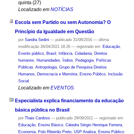
quinta (27)
Localizado em
NOTÍCIAS
Escola sem Partido ou sem Autonomia? O
Princípio da Igualdade em Questão
por
Sandra Sedini
—
publicado
31/08/2016
—
última
modificação
26/04/2021 18:26
— registrado em:
Educação
,
Evento público
,
Brasil
,
Infância
,
Cidadania
,
Direitos
humanos
,
Humanidades
,
Índios
,
Pedagogia
,
Políticas
Públicas
,
Antropologia
,
Grupo de Pesquisa Direitos
Humanos, Democracia e Memória
,
Ensino Público
,
Inclusão
Social
Localizado em
EVENTOS
Especialista explica financiamento da educação
básica pública no Brasil
por
Thais Cardoso
—
publicado
29/09/2021
— registrado em:
Educação
,
Ensino Básico
,
Cátedra Sérgio Henrique Ferreira
,
Economia
,
Polo Ribeirão Preto
,
USP Analisa
,
Ensino Público