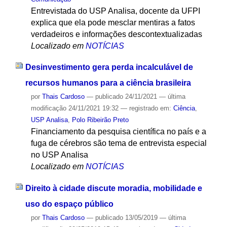
Entrevistada do USP Analisa, docente da UFPI
explica que ela pode mesclar mentiras a fatos
verdadeiros e informações descontextualizadas
Localizado em
NOTÍCIAS
Desinvestimento gera perda incalculável de
recursos humanos para a ciência brasileira
por
Thais Cardoso
—
publicado
24/11/2021
—
última
modificação
24/11/2021 19:32
— registrado em:
Ciência
,
USP Analisa
,
Polo Ribeirão Preto
Financiamento da pesquisa científica no país e a
fuga de cérebros são tema de entrevista especial
no USP Analisa
Localizado em
NOTÍCIAS
Direito à cidade discute moradia, mobilidade e
uso do espaço público
por
Thais Cardoso
—
publicado
13/05/2019
—
última