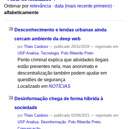
Ordenar por
relevância
·
data (mais recente primeiro)
·
alfabeticamente
Desconhecimento e lendas urbanas ainda
cercam ambiente da deep web
por
Thais Cardoso
—
publicado
20/11/2019
— registrado em:
USP Analisa
,
Tecnologia
,
Polo Ribeirão Preto
Perito criminal explica que atividades ilegais
estão presentes nela, mas anonimato e
descentralização também podem ajudar em
questões de segurança
Localizado em
NOTÍCIAS
Desinformação chega de forma híbrida à
sociedade
por
Thais Cardoso
—
publicado
02/06/2021
— registrado em:
USP Analisa
,
Desinformação
,
Polo Ribeirão Preto
,
Comunicação