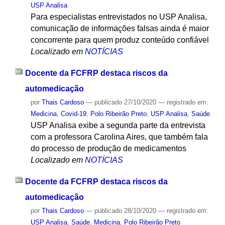
USP Analisa
Para especialistas entrevistados no USP Analisa,
comunicação de informações falsas ainda é maior
concorrente para quem produz conteúdo confiável
Localizado em
NOTÍCIAS
Docente da FCFRP destaca riscos da
automedicação
por
Thais Cardoso
—
publicado
27/10/2020
— registrado em:
Medicina
,
Covid-19
,
Polo Ribeirão Preto
,
USP Analisa
,
Saúde
USP Analisa exibe a segunda parte da entrevista
com a professora Carolina Aires, que também fala
do processo de produção de medicamentos
Localizado em
NOTÍCIAS
Docente da FCFRP destaca riscos da
automedicação
por
Thais Cardoso
—
publicado
28/10/2020
— registrado em:
USP Analisa
,
Saúde
,
Medicina
,
Polo Ribeirão Preto