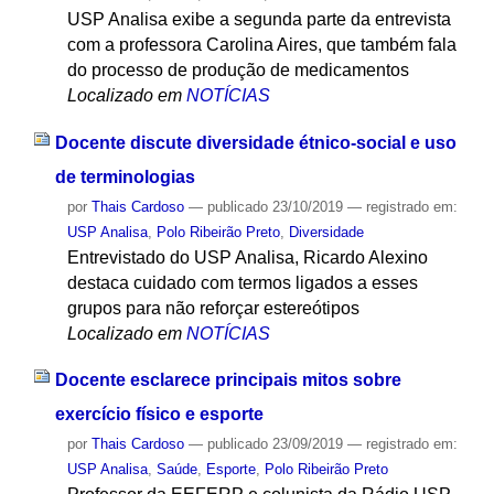
USP Analisa exibe a segunda parte da entrevista
com a professora Carolina Aires, que também fala
do processo de produção de medicamentos
Localizado em
NOTÍCIAS
Docente discute diversidade étnico-social e uso
de terminologias
por
Thais Cardoso
—
publicado
23/10/2019
— registrado em:
USP Analisa
,
Polo Ribeirão Preto
,
Diversidade
Entrevistado do USP Analisa, Ricardo Alexino
destaca cuidado com termos ligados a esses
grupos para não reforçar estereótipos
Localizado em
NOTÍCIAS
Docente esclarece principais mitos sobre
exercício físico e esporte
por
Thais Cardoso
—
publicado
23/09/2019
— registrado em:
USP Analisa
,
Saúde
,
Esporte
,
Polo Ribeirão Preto