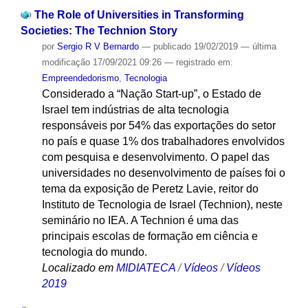
The Role of Universities in Transforming
Societies: The Technion Story
por
Sergio R V Bernardo
—
publicado
19/02/2019
—
última
modificação
17/09/2021 09:26
— registrado em:
Empreendedorismo
,
Tecnologia
Considerado a “Nação Start-up”, o Estado de
Israel tem indústrias de alta tecnologia
responsáveis por 54% das exportações do setor
no país e quase 1% dos trabalhadores envolvidos
com pesquisa e desenvolvimento. O papel das
universidades no desenvolvimento de países foi o
tema da exposição de Peretz Lavie, reitor do
Instituto de Tecnologia de Israel (Technion), neste
seminário no IEA. A Technion é uma das
principais escolas de formação em ciência e
tecnologia do mundo.
Localizado em
MIDIATECA
/
Vídeos
/
Vídeos
2019