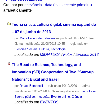
Ordenar por
relevância
·
data (mais recente primeiro)
·
alfabeticamente
Teoria crítica, cultura digital, cinema expandido
– 07 de junho de 2013
por
Maria Leonor de Calasans
—
publicado
07/06/2013
—
última modificação
21/08/2013 10:55
— registrado em:
Ciências Sociais
,
Cultura
,
Tecnologia
Localizado em
MIDIATECA
/
Fotos
/
Eventos 2013
The Road to Science, Technology, and
Innovation (STI) Cooperation of Two "Start-up
Nations": Brazil and Israel
por
Rafael Borsanelli
—
publicado
10/12/2020
—
última
modificação
11/12/2020 16:39
— registrado em:
Tecnologia
,
Evento público
,
Inovação
,
Evento online
,
Ciência
Localizado em
EVENTOS