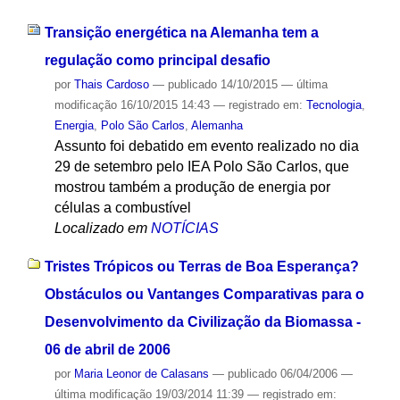
Transição energética na Alemanha tem a
regulação como principal desafio
por
Thais Cardoso
—
publicado
14/10/2015
—
última
modificação
16/10/2015 14:43
— registrado em:
Tecnologia
,
Energia
,
Polo São Carlos
,
Alemanha
Assunto foi debatido em evento realizado no dia
29 de setembro pelo IEA Polo São Carlos, que
mostrou também a produção de energia por
células a combustível
Localizado em
NOTÍCIAS
Tristes Trópicos ou Terras de Boa Esperança?
Obstáculos ou Vantanges Comparativas para o
Desenvolvimento da Civilização da Biomassa -
06 de abril de 2006
por
Maria Leonor de Calasans
—
publicado
06/04/2006
—
última modificação
19/03/2014 11:39
— registrado em: