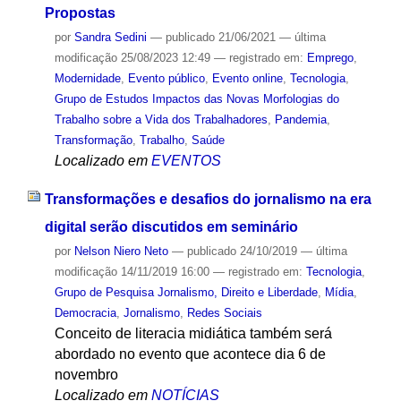
Propostas
por
Sandra Sedini
—
publicado
21/06/2021
—
última
modificação
25/08/2023 12:49
— registrado em:
Emprego
,
Modernidade
,
Evento público
,
Evento online
,
Tecnologia
,
Grupo de Estudos Impactos das Novas Morfologias do
Trabalho sobre a Vida dos Trabalhadores
,
Pandemia
,
Transformação
,
Trabalho
,
Saúde
Localizado em
EVENTOS
Transformações e desafios do jornalismo na era
digital serão discutidos em seminário
por
Nelson Niero Neto
—
publicado
24/10/2019
—
última
modificação
14/11/2019 16:00
— registrado em:
Tecnologia
,
Grupo de Pesquisa Jornalismo, Direito e Liberdade
,
Mídia
,
Democracia
,
Jornalismo
,
Redes Sociais
Conceito de literacia midiática também será
abordado no evento que acontece dia 6 de
novembro
Localizado em
NOTÍCIAS