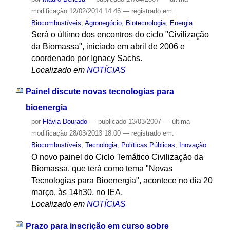
modificação
12/02/2014 14:46
— registrado em:
Biocombustíveis
,
Agronegócio
,
Biotecnologia
,
Energia
Será o último dos encontros do ciclo "Civilização
da Biomassa", iniciado em abril de 2006 e
coordenado por Ignacy Sachs.
Localizado em
NOTÍCIAS
Painel discute novas tecnologias para
bioenergia
por
Flávia Dourado
—
publicado
13/03/2007
—
última
modificação
28/03/2013 18:00
— registrado em:
Biocombustíveis
,
Tecnologia
,
Políticas Públicas
,
Inovação
O novo painel do Ciclo Temático Civilização da
Biomassa, que terá como tema "Novas
Tecnologias para Bioenergia", acontece no dia 20
março, às 14h30, no IEA.
Localizado em
NOTÍCIAS
Prazo para inscrição em curso sobre