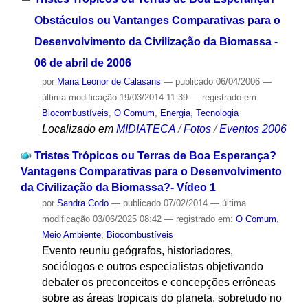
Obstáculos ou Vantanges Comparativas para o
Desenvolvimento da Civilização da Biomassa -
06 de abril de 2006
por
Maria Leonor de Calasans
—
publicado
06/04/2006
—
última modificação
19/03/2014 11:39
— registrado em:
Biocombustíveis
,
O Comum
,
Energia
,
Tecnologia
Localizado em
MIDIATECA
/
Fotos
/
Eventos 2006
Tristes Trópicos ou Terras de Boa Esperança?
Vantagens Comparativas para o Desenvolvimento
da Civilização da Biomassa?- Vídeo 1
por
Sandra Codo
—
publicado
07/02/2014
—
última
modificação
03/06/2025 08:42
— registrado em:
O Comum
,
Meio Ambiente
,
Biocombustíveis
Evento reuniu geógrafos, historiadores,
sociólogos e outros especialistas objetivando
debater os preconceitos e concepções errôneas
sobre as áreas tropicais do planeta, sobretudo no