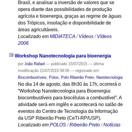
Brasil, e analisar a inversão de valores que se
opera diante das possibilidades de produção
agrícola e bioenergia, graças ao regime de águas
dos Trópicos, insolação e disponibilidade de
áreas agricultáveis.
Localizado em
MIDIATECA
/
Vídeos
/
Vídeos
2006
Workshop Nanotecnologia para bioenergia
por
João Rafael
—
publicado
15/07/2015
—
última
modificação
21/07/2015 09:05
— registrado em:
Biocombustíveis
,
Polos
,
Polo Ribeirão Preto
,
Nanotecnologia
No dia 14 de agosto, das 8h30 às 17h, ocorrerá o
“Workshop Nanotecnologia para Bioenergia:
biocombustíveis para biocélulas a combustível”. A
atividade será em inglês e acontecerá no salão de
eventos do Centro de Tecnologia da Informação
da USP Ribeirão Preto (CeTI-RP/USP).
Localizado em
POLOS
/
Ribeirão Preto
/
Notícias