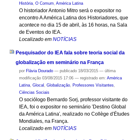
História
,
O Comum
,
América Latina
O historiador Antonio Mitro será o expositor no
encontro A América Latina dos Historiadores, que
acontece no dia 15 de abril, às 16 horas, na Sala
de Eventos do IEA.
Localizado em
NOTÍCIAS
Pesquisador do IEA fala sobre teoria social da
globalização em seminário na França
por
Flávia Dourado
—
publicado
18/03/2015
—
última
modificação
03/08/2015 17:06
— registrado em:
América
Latina
,
Glocal
,
Globalização
,
Professores Visitantes
,
Ciências Sociais
O sociólogo Bernardo Sorj, professor visitante do
IEA, foi o expositor no seminário 'Destino Global
da América Latina', realizado no Collège d'Études
Mondiales, na França.
Localizado em
NOTÍCIAS