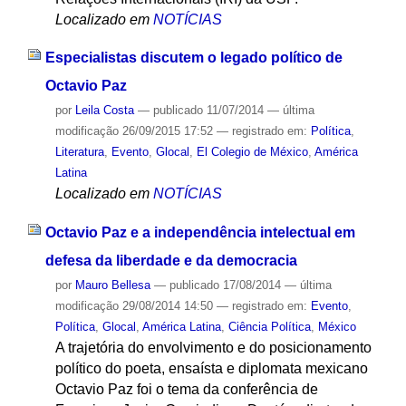
Localizado em
NOTÍCIAS
Especialistas discutem o legado político de
Octavio Paz
por
Leila Costa
—
publicado
11/07/2014
—
última
modificação
26/09/2015 17:52
— registrado em:
Política
,
Literatura
,
Evento
,
Glocal
,
El Colegio de México
,
América
Latina
Localizado em
NOTÍCIAS
Octavio Paz e a independência intelectual em
defesa da liberdade e da democracia
por
Mauro Bellesa
—
publicado
17/08/2014
—
última
modificação
29/08/2014 14:50
— registrado em:
Evento
,
Política
,
Glocal
,
América Latina
,
Ciência Política
,
México
A trajetória do envolvimento e do posicionamento
político do poeta, ensaísta e diplomata mexicano
Octavio Paz foi o tema da conferência de