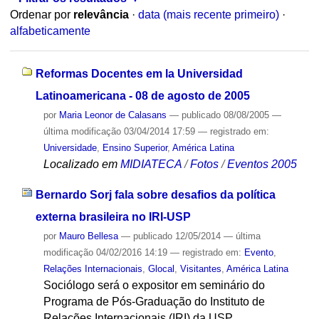
Ordenar por
relevância
·
data (mais recente primeiro)
·
alfabeticamente
Reformas Docentes em la Universidad
Latinoamericana - 08 de agosto de 2005
por
Maria Leonor de Calasans
—
publicado
08/08/2005
—
última modificação
03/04/2014 17:59
— registrado em:
Universidade
,
Ensino Superior
,
América Latina
Localizado em
MIDIATECA
/
Fotos
/
Eventos 2005
Bernardo Sorj fala sobre desafios da política
externa brasileira no IRI-USP
por
Mauro Bellesa
—
publicado
12/05/2014
—
última
modificação
04/02/2016 14:19
— registrado em:
Evento
,
Relações Internacionais
,
Glocal
,
Visitantes
,
América Latina
Sociólogo será o expositor em seminário do
Programa de Pós-Graduação do Instituto de
Relações Internacionais (IRI) da USP.