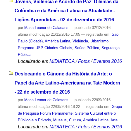
Jovens, Violência e Acordo de Paz: Dilemas da
Colômbia e da América Latina na Atualidade -
Lições Aprendidas - 02 de dezembro de 2016
por
Maria Leonor de Calasans
—
publicado
02/12/2016
—
última modificação
21/12/2016 17:05
— registrado em:
São
Paulo (Cidade)
,
América Latina
,
Violência
,
Urbanismo
,
Programa USP Cidades Globais
,
Saúde Pública
,
Segurança
Pública
Localizado em
MIDIATECA
/
Fotos
/
Eventos 2016
Deslocando o Cânone da História da Arte: o
Papel da Arte Latino-Americana na Tate Modern
- 22 de setembro de 2016
por
Maria Leonor de Calasans
—
publicado
22/09/2016
—
última modificação
22/09/2016 18:22
— registrado em:
Grupo
de Pesquisa Fórum Permanente: Sistema Cultural entre o
Público e o Privado
,
Museus
,
Cultura
,
América Latina
,
Arte
Localizado em
MIDIATECA
/
Fotos
/
Eventos 2016