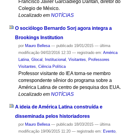
Francisco Javier Garciadiego Dantán, diretor do
Colegio de México.
Localizado em
NOTÍCIAS
O sociólogo Bernardo Sorj agora integra a
Brookings Institution
por
Mauro Bellesa
—
publicado
19/01/2015
—
última
modificação
04/02/2016 12:33
— registrado em:
América
Latina
,
Glocal
,
Institucional
,
Visitantes
,
Professores
Visitantes
,
Ciência Política
Professor visitante do IEA torna-se membro
correspondente sênior do programa sobre a
América Latina de centro de pesquisa dos EUA.
Localizado em
NOTÍCIAS
A ideia de América Latina construída e
disseminada pelos historiadores
por
Mauro Bellesa
—
publicado
18/03/2015
—
última
modificação
19/06/2015 11:20
— registrado em:
Evento
,