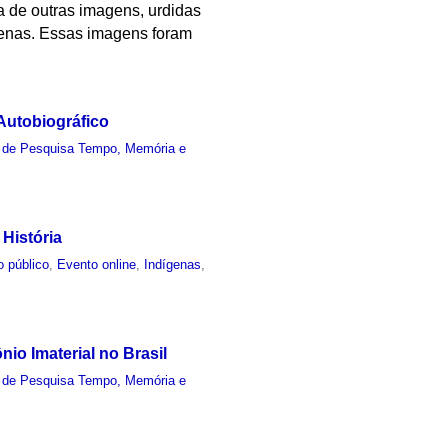
a de outras imagens, urdidas
ígenas. Essas imagens foram
 Autobiográfico
 de Pesquisa Tempo, Memória e
História
o público
,
Evento online
,
Indígenas
,
nio Imaterial no Brasil
 de Pesquisa Tempo, Memória e