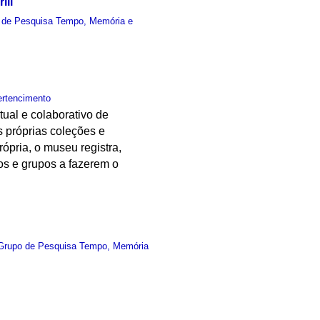
ill
 de Pesquisa Tempo, Memória e
ertencimento
ual e colaborativo de
s próprias coleções e
ópria, o museu registra,
uos e grupos a fazerem o
Grupo de Pesquisa Tempo, Memória