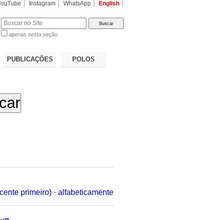
YouTube
Instagram
WhatsApp
English
apenas nesta seção
a…
PUBLICAÇÕES
POLOS
cente primeiro)
·
alfabeticamente