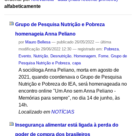
alfabeticamente
Grupo de Pesquisa Nutrição e Pobreza
homenageia Anna Peliano
por
Mauro Bellesa
—
publicado
26/05/2022
—
última
modificação
29/06/2022 12:30
— registrado em:
Pobreza
,
Evento
,
Nutrição
,
Desnutrição
,
Homenagem
,
Fome
,
Grupo de
Pesquisa Nutrição e Pobreza
,
capa
A socióloga Anna Peliano, morta em agosto de
2021, quando coordenava o Grupo de Pesquisa
Nutrição e Pobreza do IEA, será homenageada no
encontro online "Um Ano sem Anna Peliano -
Memórias para sempre", no dia 14 de junho, às
14h.
Localizado em
NOTÍCIAS
Insegurança alimentar está ligada à perda do
poder de compra dos brasileiros