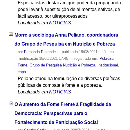
Especialistas destacam que poder da propaganda
pode levar à substituição de alimentos nativos, de
fácil acesso, por ultraprocessados
Localizado em
NOTÍCIAS
Morre a socióloga Anna Peliano, coordenadora
do Grupo de Pesquisa em Nutrição e Pobreza
por
Fernanda Rezende
—
publicado
19/08/2021
—
última
modificação
19/08/2021 17:45
— registrado em:
Pobreza
,
Fome
,
Grupo de Pesquisa Nutrição e Pobreza
,
Institucional
,
capa
Peliano atuou na formulação de diversas políticas
públicas de combate à fome e a pobreza.
Localizado em
NOTÍCIAS
O Aumento da Fome Frente à Fragilidade da
Democracia: Perspectivas para o
Fortalecimento da Participação Social