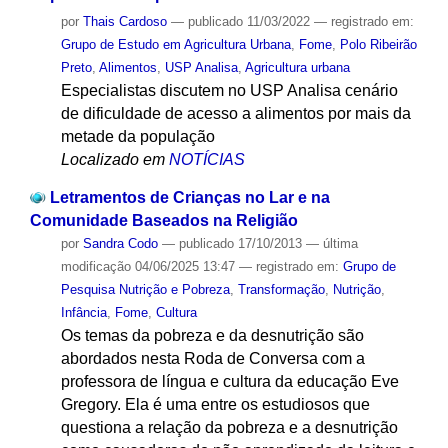
por
Thais Cardoso
—
publicado
11/03/2022
— registrado em:
Grupo de Estudo em Agricultura Urbana
,
Fome
,
Polo Ribeirão
Preto
,
Alimentos
,
USP Analisa
,
Agricultura urbana
Especialistas discutem no USP Analisa cenário
de dificuldade de acesso a alimentos por mais da
metade da população
Localizado em
NOTÍCIAS
Letramentos de Crianças no Lar e na
Comunidade Baseados na Religião
por
Sandra Codo
—
publicado
17/10/2013
—
última
modificação
04/06/2025 13:47
— registrado em:
Grupo de
Pesquisa Nutrição e Pobreza
,
Transformação
,
Nutrição
,
Infância
,
Fome
,
Cultura
Os temas da pobreza e da desnutrição são
abordados nesta Roda de Conversa com a
professora de língua e cultura da educação Eve
Gregory. Ela é uma entre os estudiosos que
questiona a relação da pobreza e a desnutrição