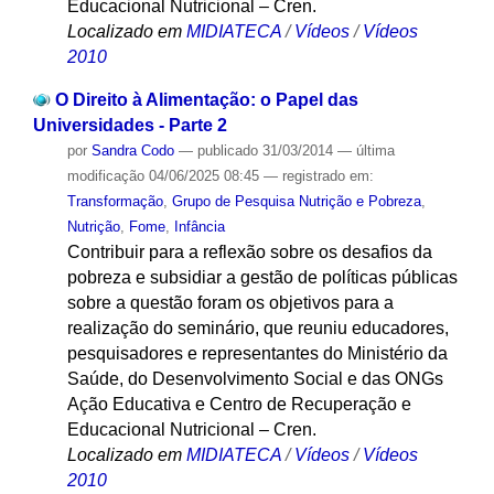
Educacional Nutricional – Cren.
Localizado em
MIDIATECA
/
Vídeos
/
Vídeos
2010
O Direito à Alimentação: o Papel das
Universidades - Parte 2
por
Sandra Codo
—
publicado
31/03/2014
—
última
modificação
04/06/2025 08:45
— registrado em:
Transformação
,
Grupo de Pesquisa Nutrição e Pobreza
,
Nutrição
,
Fome
,
Infância
Contribuir para a reflexão sobre os desafios da
pobreza e subsidiar a gestão de políticas públicas
sobre a questão foram os objetivos para a
realização do seminário, que reuniu educadores,
pesquisadores e representantes do Ministério da
Saúde, do Desenvolvimento Social e das ONGs
Ação Educativa e Centro de Recuperação e
Educacional Nutricional – Cren.
Localizado em
MIDIATECA
/
Vídeos
/
Vídeos
2010