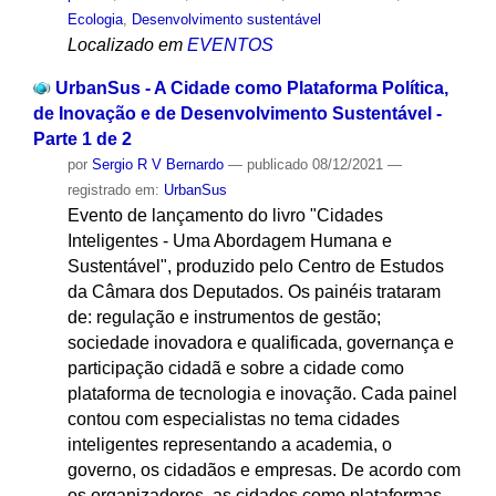
Ecologia
,
Desenvolvimento sustentável
Localizado em
EVENTOS
UrbanSus - A Cidade como Plataforma Política,
de Inovação e de Desenvolvimento Sustentável -
Parte 1 de 2
por
Sergio R V Bernardo
—
publicado
08/12/2021
—
registrado em:
UrbanSus
Evento de lançamento do livro "Cidades
Inteligentes - Uma Abordagem Humana e
Sustentável", produzido pelo Centro de Estudos
da Câmara dos Deputados. Os painéis trataram
de: regulação e instrumentos de gestão;
sociedade inovadora e qualificada, governança e
participação cidadã e sobre a cidade como
plataforma de tecnologia e inovação. Cada painel
contou com especialistas no tema cidades
inteligentes representando a academia, o
governo, os cidadãos e empresas. De acordo com
os organizadores, as cidades como plataformas