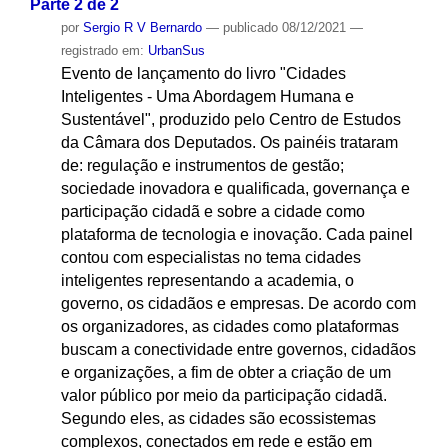
Parte 2 de 2
por
Sergio R V Bernardo
—
publicado
08/12/2021
—
registrado em:
UrbanSus
Evento de lançamento do livro "Cidades
Inteligentes - Uma Abordagem Humana e
Sustentável", produzido pelo Centro de Estudos
da Câmara dos Deputados. Os painéis trataram
de: regulação e instrumentos de gestão;
sociedade inovadora e qualificada, governança e
participação cidadã e sobre a cidade como
plataforma de tecnologia e inovação. Cada painel
contou com especialistas no tema cidades
inteligentes representando a academia, o
governo, os cidadãos e empresas. De acordo com
os organizadores, as cidades como plataformas
buscam a conectividade entre governos, cidadãos
e organizações, a fim de obter a criação de um
valor público por meio da participação cidadã.
Segundo eles, as cidades são ecossistemas
complexos, conectados em rede e estão em