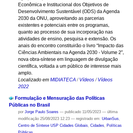
Econômica e Institucional dos Objetivos de
Desenvolvimento Sustentável (ODS) da Agenda
2030 da ONU, aproveitando as parcerias
existentes e potenciais entre os programas,
quanto ao processo de sua incorporação nas
atividades de ensino, pesquisa e extensão. Os
anais do encontro constituirão o livro “Impacto das
Ciências Ambientais na Agenda 2030 - Volume 2”,
nova obra-síntese em linguagem de divulgação
científica, voltada a um público de interesse mais
amplo.
Localizado em
MIDIATECA
/
Vídeos
/
Vídeos
2022
Formulação e Mensuração das Políticas
Públicas no Brasil
por
Jorge Paulo Soares
—
publicado
11/05/2023
—
última
modificação
25/08/2023 12:23
— registrado em:
UrbanSus
,
Centro de Síntese USP Cidades Globais
,
Cidades
,
Políticas
Públicas