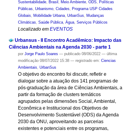
Sustentabilidade
,
Brasil
,
Meio Ambiente
,
ODS
,
Políticas
Públicas
,
Urbanismo
,
Cidades
,
Programa USP Cidades
Globais
,
Mobilidade Urbana
,
UrbanSus
,
Mudanças
Climáticas
,
Saúde Pública
,
Água
,
Serviços Públicos
Localizado em
EVENTOS
Urbansus - II Encontro Acadêmico: Impacto das
Ciências Ambientais na Agenda 2030 - parte 1
por
Jorge Paulo Soares
—
publicado
08/06/2022
—
última
modificação
08/07/2022 15:38
— registrado em:
Ciencias
Ambientais
,
UrbanSus
O objetivo do encontro foi discutir, refletir e
dialogar sobre a atuação dos 141 programas de
pós-graduação da área de Ciências Ambientais, a
partir da formação de clusters temáticos
agrupados pelas dimensões Social, Ambiental,
Econômica e Institucional dos Objetivos de
Desenvolvimento Sustentável (ODS) da Agenda
2030 da ONU, aproveitando as parcerias
existentes e potenciais entre os programas,