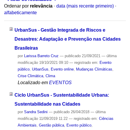
Ordenar por
relevância
·
data (mais recente primeiro)
·
alfabeticamente
UrbanSus - Gestão Integrada de Riscos e
Desastres: Adaptação e Prevenção nas Cidades
Brasileiras
por
Larissa Barreto Cruz
—
publicado
21/09/2021
—
última
modificação
19/10/2021 09:10
— registrado em:
Evento
público
,
UrbanSus
,
Evento online
,
Mudanças Climáticas
,
Crise Climática
,
Clima
Localizado em
EVENTOS
Ciclo UrbanSus - Sustentabilidade Urbana:
Sustentabilidade nas Cidades
por
Sandra Sedini
—
publicado
26/04/2018
—
última
modificação
11/09/2019 11:22
— registrado em:
Ciências
Ambientais
,
Gestão pública
,
Evento público
,