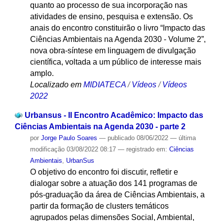
quanto ao processo de sua incorporação nas
atividades de ensino, pesquisa e extensão. Os
anais do encontro constituirão o livro “Impacto das
Ciências Ambientais na Agenda 2030 - Volume 2”,
nova obra-síntese em linguagem de divulgação
científica, voltada a um público de interesse mais
amplo.
Localizado em
MIDIATECA
/
Vídeos
/
Vídeos
2022
Urbansus - II Encontro Acadêmico: Impacto das
Ciências Ambientais na Agenda 2030 - parte 2
por
Jorge Paulo Soares
—
publicado
08/06/2022
—
última
modificação
03/08/2022 08:17
— registrado em:
Ciências
Ambientais
,
UrbanSus
O objetivo do encontro foi discutir, refletir e
dialogar sobre a atuação dos 141 programas de
pós-graduação da área de Ciências Ambientais, a
partir da formação de clusters temáticos
agrupados pelas dimensões Social, Ambiental,