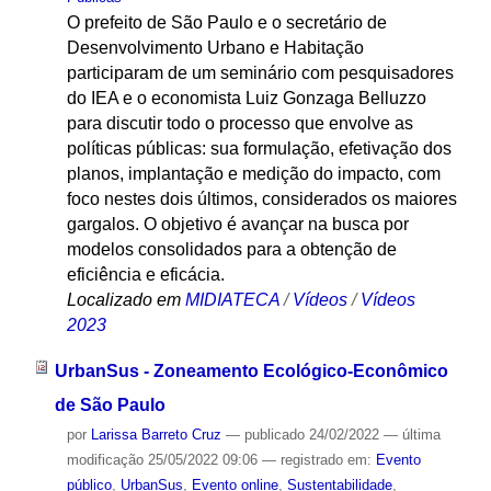
O prefeito de São Paulo e o secretário de
Desenvolvimento Urbano e Habitação
participaram de um seminário com pesquisadores
do IEA e o economista Luiz Gonzaga Belluzzo
para discutir todo o processo que envolve as
políticas públicas: sua formulação, efetivação dos
planos, implantação e medição do impacto, com
foco nestes dois últimos, considerados os maiores
gargalos. O objetivo é avançar na busca por
modelos consolidados para a obtenção de
eficiência e eficácia.
Localizado em
MIDIATECA
/
Vídeos
/
Vídeos
2023
UrbanSus - Zoneamento Ecológico-Econômico
de São Paulo
por
Larissa Barreto Cruz
—
publicado
24/02/2022
—
última
modificação
25/05/2022 09:06
— registrado em:
Evento
público
,
UrbanSus
,
Evento online
,
Sustentabilidade
,