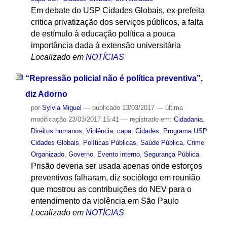
Em debate do USP Cidades Globais, ex-prefeita
critica privatização dos serviços públicos, a falta
de estímulo à educação política a pouca
importância dada à extensão universitária
Localizado em
NOTÍCIAS
“Repressão policial não é política preventiva”,
diz Adorno
por
Sylvia Miguel
—
publicado
13/03/2017
—
última
modificação
23/03/2017 15:41
— registrado em:
Cidadania
,
Direitos humanos
,
Violência
,
capa
,
Cidades
,
Programa USP
Cidades Globais
,
Políticas Públicas
,
Saúde Pública
,
Crime
Organizado
,
Governo
,
Evento interno
,
Segurança Pública
Prisão deveria ser usada apenas onde esforços
preventivos falharam, diz sociólogo em reunião
que mostrou as contribuições do NEV para o
entendimento da violência em São Paulo
Localizado em
NOTÍCIAS