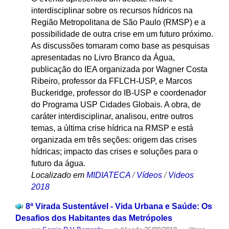
interdisciplinar sobre os recursos hídricos na
Região Metropolitana de São Paulo (RMSP) e a
possibilidade de outra crise em um futuro próximo.
As discussões tomaram como base as pesquisas
apresentadas no Livro Branco da Água,
publicação do IEA organizada por Wagner Costa
Ribeiro, professor da FFLCH-USP, e Marcos
Buckeridge, professor do IB-USP e coordenador
do Programa USP Cidades Globais. A obra, de
caráter interdisciplinar, analisou, entre outros
temas, a última crise hídrica na RMSP e está
organizada em três seções: origem das crises
hídricas; impacto das crises e soluções para o
futuro da água.
Localizado em
MIDIATECA
/
Vídeos
/
Videos
2018
8ª Virada Sustentável - Vida Urbana e Saúde: Os
Desafios dos Habitantes das Metrópoles