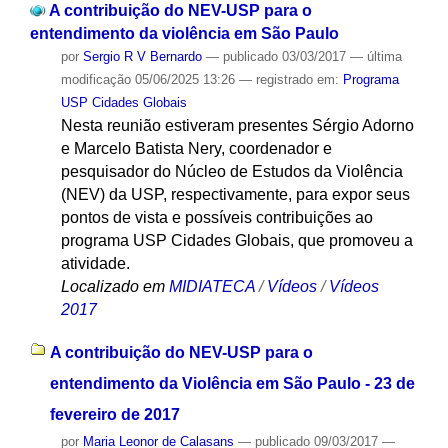
A contribuição do NEV-USP para o
entendimento da violência em São Paulo
por
Sergio R V Bernardo
—
publicado
03/03/2017
—
última
modificação
05/06/2025 13:26
— registrado em:
Programa
USP Cidades Globais
Nesta reunião estiveram presentes Sérgio Adorno
e Marcelo Batista Nery, coordenador e
pesquisador do Núcleo de Estudos da Violência
(NEV) da USP, respectivamente, para expor seus
pontos de vista e possíveis contribuições ao
programa USP Cidades Globais, que promoveu a
atividade.
Localizado em
MIDIATECA
/
Vídeos
/
Vídeos
2017
A contribuição do NEV-USP para o
entendimento da Violência em São Paulo - 23 de
fevereiro de 2017
por
Maria Leonor de Calasans
—
publicado
09/03/2017
—