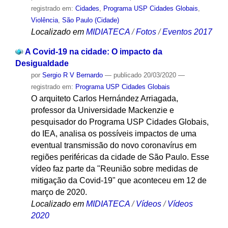
registrado em:
Cidades
,
Programa USP Cidades Globais
,
Violência
,
São Paulo (Cidade)
Localizado em
MIDIATECA
/
Fotos
/
Eventos 2017
A Covid-19 na cidade: O impacto da
Desigualdade
por
Sergio R V Bernardo
—
publicado
20/03/2020
—
registrado em:
Programa USP Cidades Globais
O arquiteto Carlos Hernández Arriagada,
professor da Universidade Mackenzie e
pesquisador do Programa USP Cidades Globais,
do IEA, analisa os possíveis impactos de uma
eventual transmissão do novo coronavírus em
regiões periféricas da cidade de São Paulo. Esse
vídeo faz parte da "Reunião sobre medidas de
mitigação da Covid-19" que aconteceu em 12 de
março de 2020.
Localizado em
MIDIATECA
/
Vídeos
/
Vídeos
2020